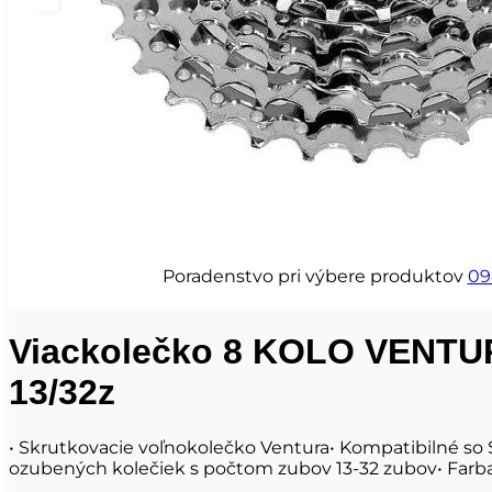
Poradenstvo pri výbere produktov
09
Viackolečko 8 KOLO VENTU
13/32z
• Skrutkovacie voľnokolečko Ventura• Kompatibilné so
ozubených kolečiek s počtom zubov 13-32 zubov• Farba 