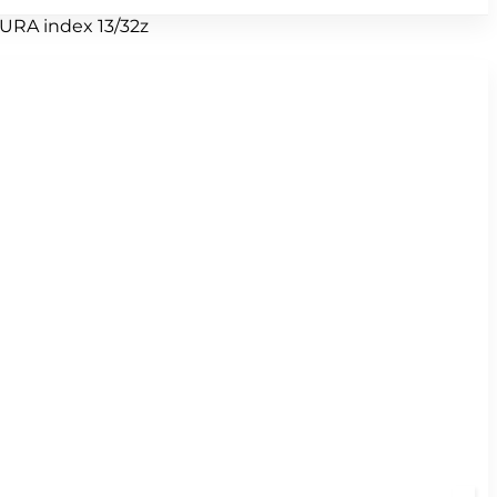
URA index 13/32z