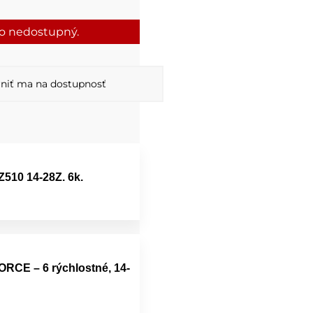
to nedostupný.
niť ma na dostupnosť
Z510 14-28Z. 6k.
ORCE – 6 rýchlostné, 14-