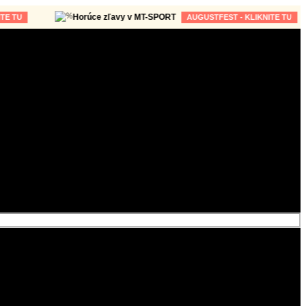
Horúce zľavy v MT-SPORT
AUGUSTFEST - KLIKNITE TU