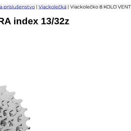
 a príslušenstvo
|
Viackolečká
|
Viackolečko 8 KOLO VENT
A index 13/32z