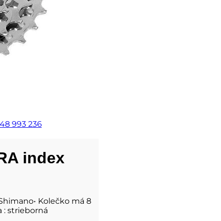
48 993 236
RA index
 Shimano• Kolečko má 8
: strieborná