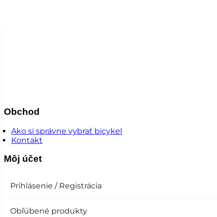
Obchod
Ako si správne vybrať bicykel
Kontakt
Môj účet
Prihlásenie / Registrácia
Obľúbené produkty