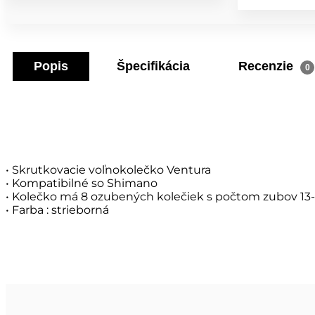
Popis
Špecifikácia
Recenzie
0
• Skrutkovacie voľnokolečko Ventura
• Kompatibilné so Shimano
• Kolečko má 8 ozubených kolečiek s počtom zubov 13
• Farba : strieborná