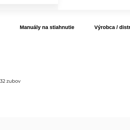
Manuály na stiahnutie
Výrobca / dist
-32 zubov