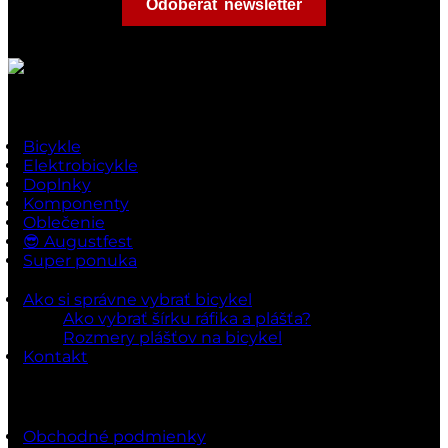
Odoberať newsletter
Rýchle odkazy
Bicykle
Elektrobicykle
Doplnky
Komponenty
Oblečenie
😎 Augustfest
Super ponuka
Ako si správne vybrať bicykel
Ako vybrať šírku ráfika a plášťa?
Rozmery plášťov na bicykel
Kontakt
Dokumenty a podmienky
Obchodné podmienky