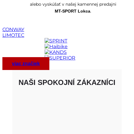
alebo vyskúšať v našej kamennej predajni
.
MT-SPORT Lokca
CONWAY
LIMOTEC
viac značiek
NAŠI SPOKOJNÍ ZÁKAZNÍCI