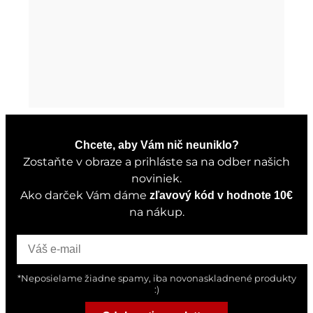
Chcete, aby Vám nič neuniklo?
Zostaňte v obraze a prihláste sa na odber našich
noviniek.
Ako darček Vám dáme
zľavový kód v hodnote 10€
na nákup.
*Neposielame žiadne spamy, iba novonaskladnené produkty
:)