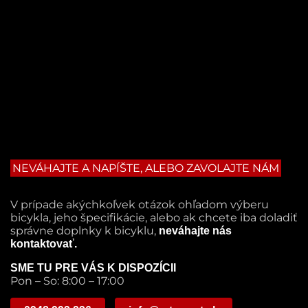
NEVÁHAJTE A NAPÍŠTE, ALEBO ZAVOLAJTE NÁM
V prípade akýchkoľvek otázok ohľadom výberu
bicykla, jeho špecifikácie, alebo ak chcete iba doladiť
správne doplnky k bicyklu,
neváhajte nás
kontaktovať.
SME TU PRE VÁS K DISPOZÍCII
Pon – So: 8:00 – 17:00