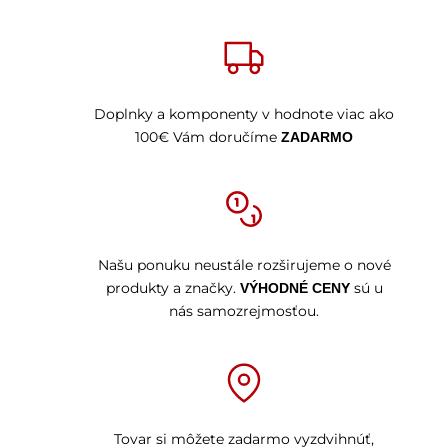
Doplnky a komponenty v hodnote viac ako
100€ Vám doručíme
ZADARMO
Našu ponuku neustále rozširujeme o nové
produkty a značky.
sú u
VÝHODNÉ CENY
nás samozrejmosťou.
Tovar si môžete zadarmo vyzdvihnúť,