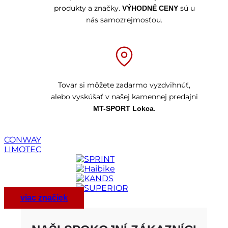
produkty a značky.
sú u
VÝHODNÉ CENY
nás samozrejmosťou.
Tovar si môžete zadarmo vyzdvihnúť,
alebo vyskúšať v našej kamennej predajni
.
MT-SPORT Lokca
CONWAY
LIMOTEC
viac značiek