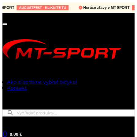
-SPORT
Horúce zľavy v MT-SPORT
AUGUSTFEST - KLIKNITE TU
AUG
Ako si správne vybrať bicykel
Kontakt
0
0,00 €