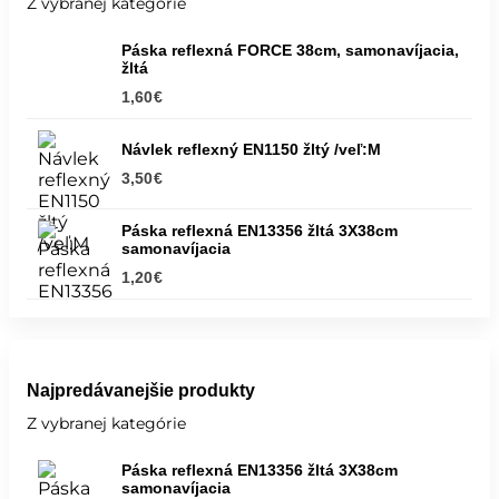
Z vybranej kategórie
Páska reflexná FORCE 38cm, samonavíjacia,
žltá
1,60
€
Návlek reflexný EN1150 žltý /veľ:M
3,50
€
Páska reflexná EN13356 žltá 3X38cm
samonavíjacia
1,20
€
Najpredávanejšie produkty
Z vybranej kategórie
Páska reflexná EN13356 žltá 3X38cm
samonavíjacia