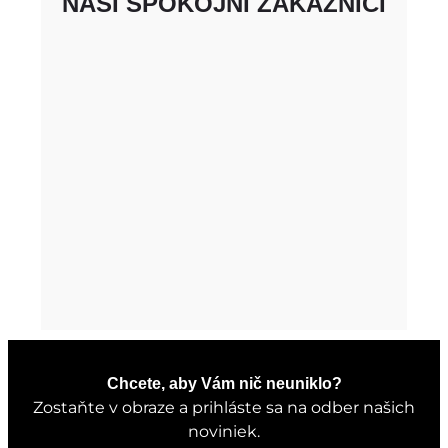
NAŠI SPOKOJNÍ ZÁKAZNÍCI
Chcete, aby Vám nič neuniklo?
Zostaňte v obraze a prihláste sa na odber našich
noviniek.