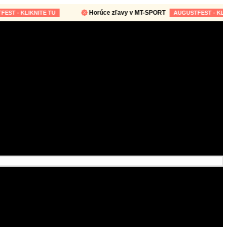
Horúce zľavy v MT-SPORT
- KLIKNITE TU
AUGUSTFEST - KLIKNIT