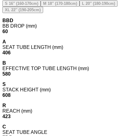
S 16″ (160-170cm)
M 18″ (170-180cm)
L 20″ (180-190cm)
XL 22″ (190-205cm)
BBD
BB DROP (mm)
60
A
SEAT TUBE LENGTH (mm)
406
B
EFFECTIVE TOP TUBE LENGTH (mm)
580
S
STACK HEIGHT (mm)
608
R
REACH (mm)
423
C
SEAT TUBE ANGLE