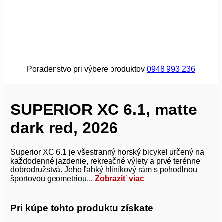
Poradenstvo pri výbere produktov
0948 993 236
SUPERIOR XC 6.1, matte
dark red, 2026
Superior XC 6.1 je všestranný horský bicykel určený na
každodenné jazdenie, rekreačné výlety a prvé terénne
dobrodružstvá. Jeho ľahký hliníkový rám s pohodlnou
športovou geometriou...
Zobraziť viac
Pri kúpe tohto produktu získate