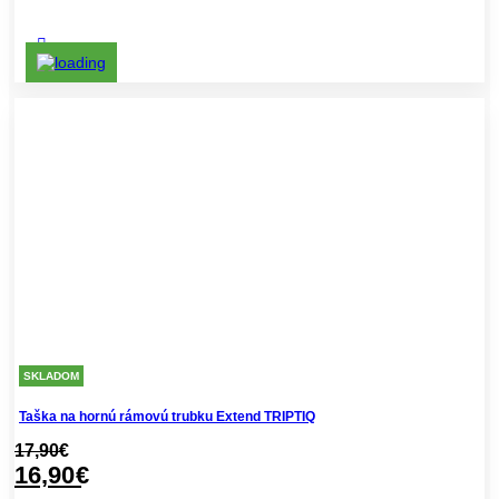
SKLADOM
Taška na hornú rámovú trubku Extend TRIPTIQ
17,90
€
16,90
€