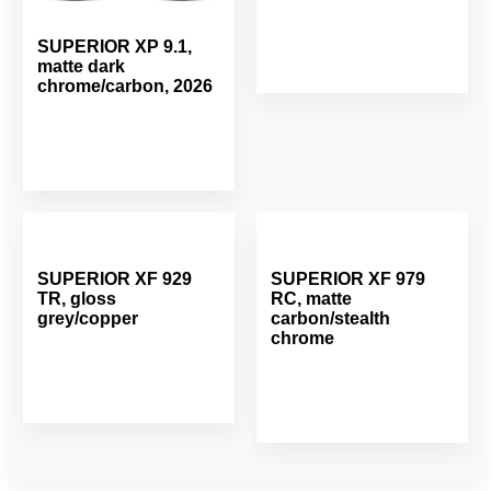
SUPERIOR XP 9.1,
matte dark
chrome/carbon, 2026
SUPERIOR XF 929
SUPERIOR XF 979
TR, gloss
RC, matte
grey/copper
carbon/stealth
chrome