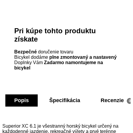
Pri kúpe tohto produktu
získate
Bezpečné
doručenie tovaru
Bicykel dodáme
plne zmontovaný a nastavený
Doplnky Vám
Zadarmo namontujeme na
bicykel
Popis
Špecifikácia
Recenzie
0
Superior XC 6.1 je všestranný horský bicykel určený na
každodenné jazdenie, rekreačné výlety a prvé terénne