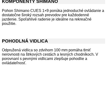
KOMPONENTY SHIMANO
Pohon Shimano CUES 1×9 ponúka jednoduché ovládanie a
dostatočne široký rozsah prevodov pre každodenné
jazdenie. Spoľahlivé radenie je ideálne na rekreačné
použitie.
POHODLNÁ VIDLICA
Odpružená vidlica so zdvihom 100 mm pomáha tlmiť
nerovnosti na štrkových cestách a lesných chodníkoch. V
porovnaní s pevnými vidlicami zlepšuje pohodlie a
ovládateľnosť.