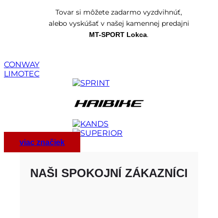
Tovar si môžete zadarmo vyzdvihnúť,
alebo vyskúšať v našej kamennej predajni
.
MT-SPORT Lokca
CONWAY
LIMOTEC
viac značiek
NAŠI SPOKOJNÍ ZÁKAZNÍCI