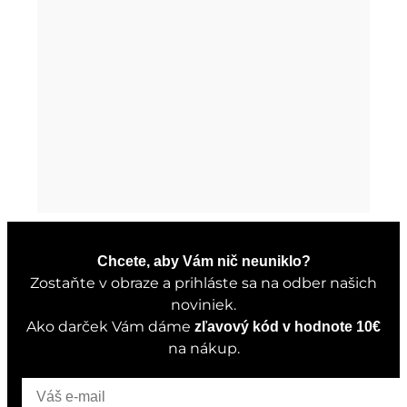
Chcete, aby Vám nič neuniklo?
Zostaňte v obraze a prihláste sa na odber našich
noviniek.
Ako darček Vám dáme
zľavový kód v hodnote 10€
na nákup.