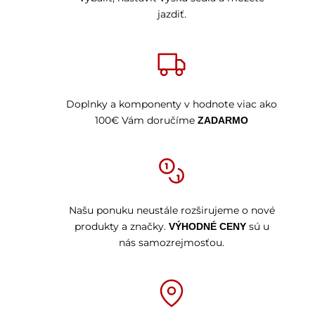
jazdiť.
Doplnky a komponenty v hodnote viac ako
100€ Vám doručíme
ZADARMO
Našu ponuku neustále rozširujeme o nové
produkty a značky.
sú u
VÝHODNÉ CENY
nás samozrejmosťou.