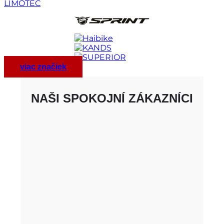
LIMOTEC
viac značiek
NAŠI SPOKOJNÍ ZÁKAZNÍCI