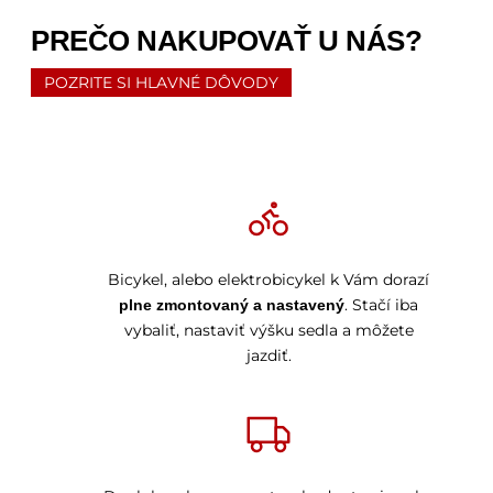
PREČO NAKUPOVAŤ U NÁS?
POZRITE SI HLAVNÉ DÔVODY
Bicykel, alebo elektrobicykel k Vám dorazí
. Stačí iba
plne zmontovaný a nastavený
vybaliť, nastaviť výšku sedla a môžete
jazdiť.