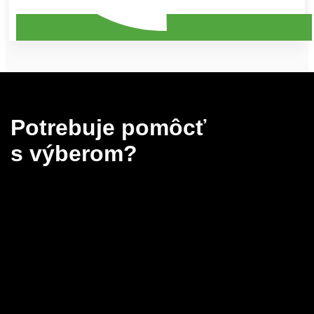
Potrebuje pomôcť
s výberom?