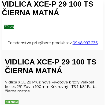
VIDLICA XCE-P 29 100 TS
ČIERNA MATNÁ
Zľava
Poradenstvo pri výbere produktov
0948 993 236
VIDLICA XCE-P 29 100 TS
ČIERNA MATNÁ
Vidlica XCE 28 Pružinová Pivotové brzdy Veľkosť
kolies 29" Zdvih 100mm Krk rovný - TS 1-1/8" Farba
čierna matne
SKLADOM