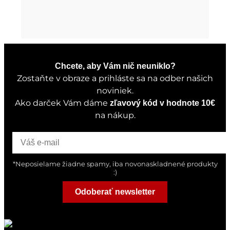
Chcete, aby Vám nič neuniklo?
Zostaňte v obraze a prihláste sa na odber našich
noviniek.
Ako darček Vám dáme
zľavový kód v hodnote 10€
na nákup.
*Neposielame žiadne spamy, iba novonaskladnené produkty
:)
Odoberať newsletter