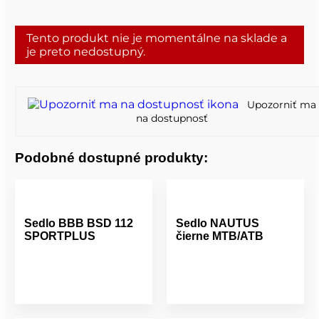
Tento produkt nie je momentálne na sklade a
je preto nedostupný.
Upozorniť ma
na dostupnosť
Podobné dostupné produkty:
Sedlo BBB BSD 112
Sedlo NAUTUS
SPORTPLUS
čierne MTB/ATB