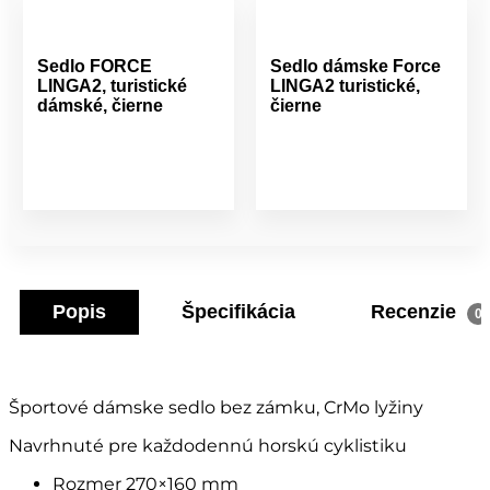
Sedlo FORCE
Sedlo dámske Force
LINGA2, turistické
LINGA2 turistické,
dámské, čierne
čierne
Popis
Špecifikácia
Recenzie
0
Športové dámske sedlo bez zámku, CrMo lyžiny
Navrhnuté pre každodennú horskú cyklistiku
Rozmer 270×160 mm