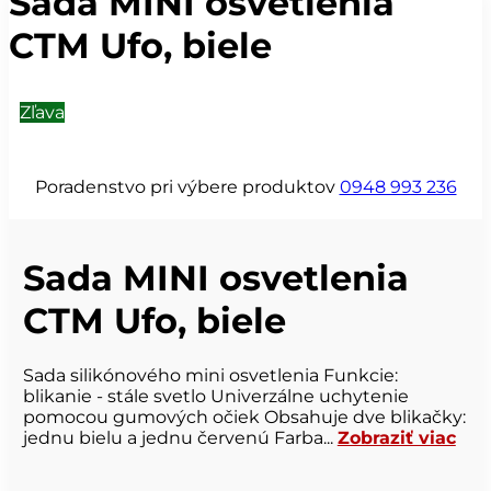
Sada MINI osvetlenia
CTM Ufo, biele
Zľava
Poradenstvo pri výbere produktov
0948 993 236
Sada MINI osvetlenia
CTM Ufo, biele
Sada silikónového mini osvetlenia Funkcie:
blikanie - stále svetlo Univerzálne uchytenie
pomocou gumových očiek Obsahuje dve blikačky:
jednu bielu a jednu červenú Farba...
Zobraziť viac