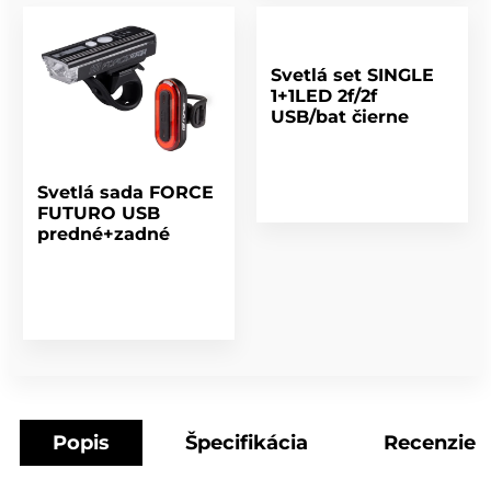
Svetlá set SINGLE
1+1LED 2f/2f
USB/bat čierne
Svetlá sada FORCE
FUTURO USB
predné+zadné
Popis
Špecifikácia
Recenzie