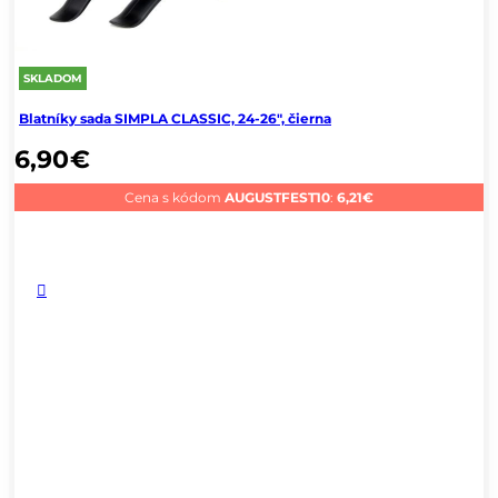
SKLADOM
Blatníky sada SIMPLA CLASSIC, 24-26", čierna
6,90
€
Cena s kódom
AUGUSTFEST10
:
6,21
€