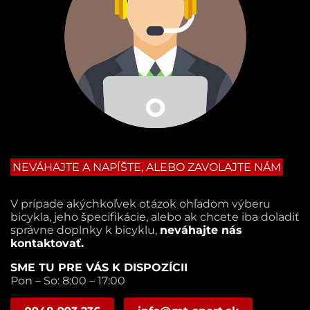
NEVÁHAJTE A NAPÍŠTE, ALEBO ZAVOLAJTE NÁM
V prípade akýchkoľvek otázok ohľadom výberu
bicykla, jeho špecifikácie, alebo ak chcete iba doladiť
správne doplnky k bicyklu,
neváhajte nás
kontaktovať.
SME TU PRE VÁS K DISPOZÍCII
Pon – So: 8:00 – 17:00