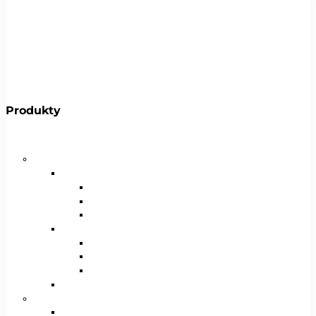
Produkty
Bicykle
Horské bicykle
Pánske
29″
27,5″
26″
Dámske
29″
27,5″
26″
Juniorské / chlapčenské / dievčenské
Krosové bicykle
Pánske