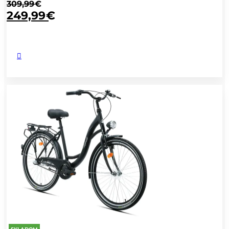
309,99
€
249,99
€