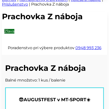
Príslušenstvo
|
Prachovka Z náboja
Prachovka Z náboja
Zľava
Poradenstvo pri výbere produktov
0948 993 236
Prachovka Z náboja
Balné množstvo: 1 kus / balenie
😎AUGUSTFEST v MT-SPORT☀️