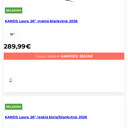
SKLADOM
KANDS Laura, 26", matná blankytná, 2026
15"
289,99
€
Cena s kódom
KANDS12
:
255,19
€
SKLADOM
KANDS Laura, 26", lesklá biela/blankytná, 2026