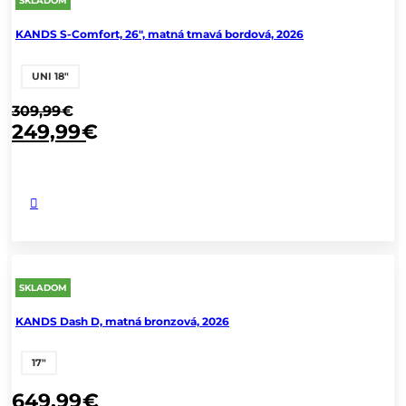
SKLADOM
KANDS S-Comfort, 26", matná tmavá bordová, 2026
UNI 18"
309,99
€
249,99
€
SKLADOM
KANDS Dash D, matná bronzová, 2026
17"
649,99
€