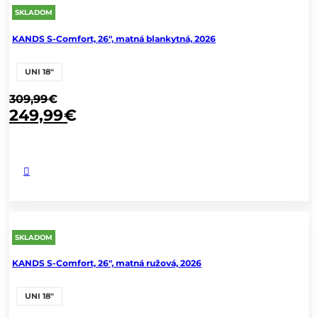
SKLADOM
KANDS S-Comfort, 26", matná blankytná, 2026
UNI 18"
309,99
€
249,99
€
SKLADOM
KANDS S-Comfort, 26", matná ružová, 2026
UNI 18"