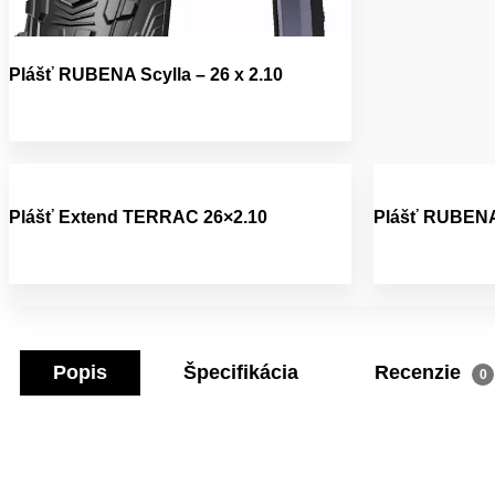
Plášť RUBENA Scylla – 26 x 2.10
Plášť Extend TERRAC 26×2.10
Plášť RUBENA 
Popis
Špecifikácia
Recenzie
0