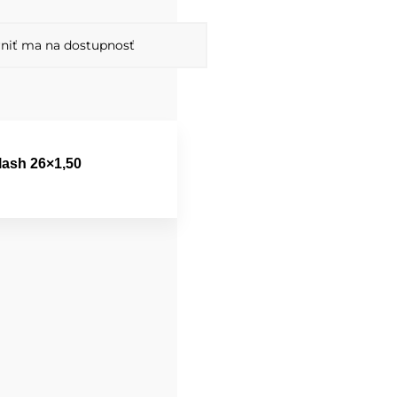
niť ma na dostupnosť
lash 26×1,50