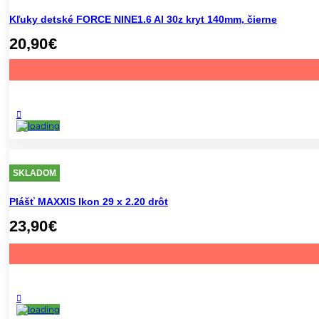
Kľuky detské FORCE NINE1.6 Al 30z kryt 140mm, čierne
20,90
€
SKLADOM
Plášť MAXXIS Ikon 29 x 2.20 drôt
23,90
€