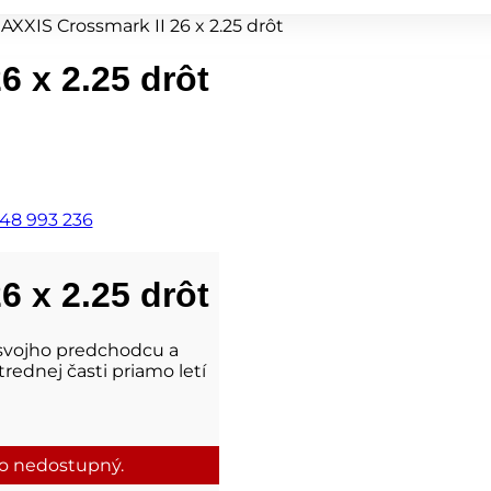
AXXIS Crossmark II 26 x 2.25 drôt
6 x 2.25 drôt
48 993 236
6 x 2.25 drôt
ť svojho predchodcu a
trednej časti priamo letí
to nedostupný.