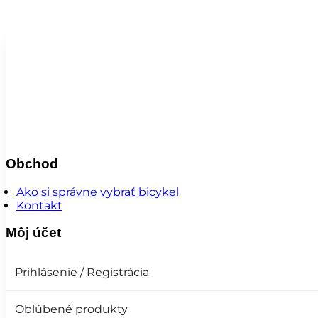
Obchod
Ako si správne vybrať bicykel
Kontakt
Môj účet
Prihlásenie / Registrácia
Obľúbené produkty