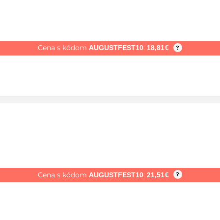
Cena s kódom
:
AUGUSTFEST10
18,81
€
?
Cena s kódom
:
AUGUSTFEST10
21,51
€
?