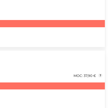
MOC: 37,90 €
?