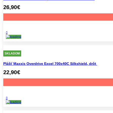
26,90
€
SKLADOM
Plášť Maxxis Overdrive Excel 700x40C Silkshield, drôt
22,90
€