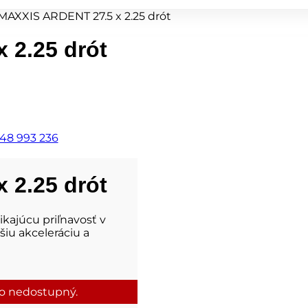
 MAXXIS ARDENT 27.5 x 2.25 drót
 2.25 drót
48 993 236
 2.25 drót
kajúcu priľnavosť v
šiu akceleráciu a
to nedostupný.