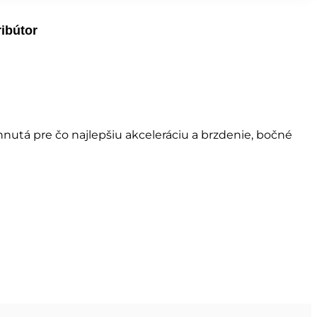
ribútor
nutá pre čo najlepšiu akceleráciu a brzdenie, bočné