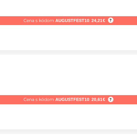
Cena s kódom
:
AUGUSTFEST10
24,21
€
?
Cena s kódom
:
AUGUSTFEST10
20,61
€
?