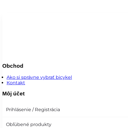
Obchod
Ako si správne vybrať bicykel
Kontakt
Môj účet
Prihlásenie / Registrácia
Obľúbené produkty