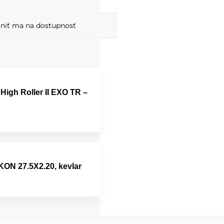
niť ma na dostupnosť
High Roller II EXO TR –
IKON 27.5X2.20, kevlar