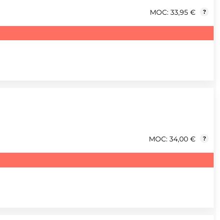
MOC: 33,95 €
?
MOC: 34,00 €
?