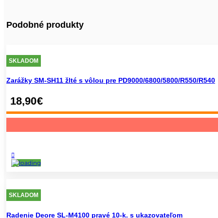
Podobné produkty
SKLADOM
Zarážky SM-SH11 žlté s vôlou pre PD9000/6800/5800/R550/R540
18,90
€
SKLADOM
Radenie Deore SL-M4100 pravé 10-k. s ukazovateľom