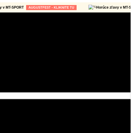
T-SPORT
Horúce zľavy v MT-SPORT
AUGUSTFEST - KLIKNITE TU