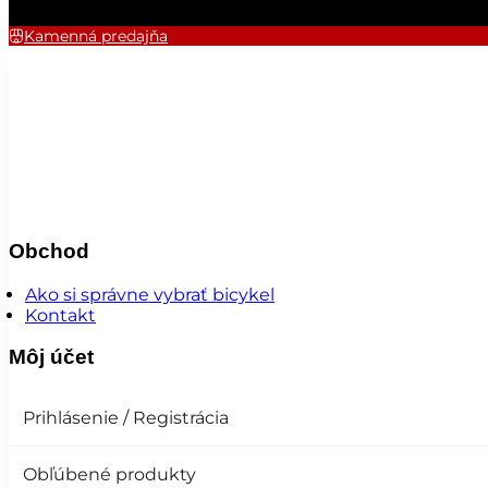
Kamenná predajňa
Obchod
Ako si správne vybrať bicykel
Kontakt
Môj účet
Prihlásenie / Registrácia
Obľúbené produkty