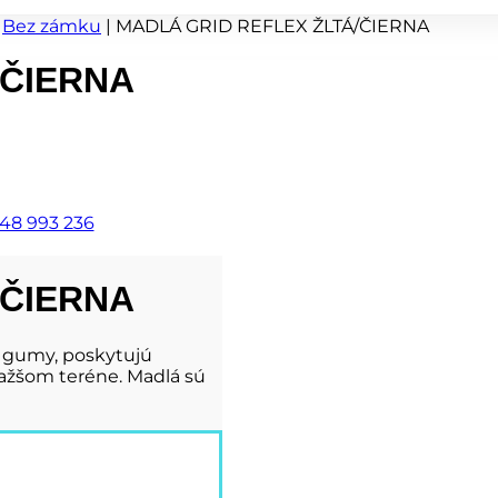
|
Bez zámku
|
MADLÁ GRID REFLEX ŽLTÁ/ČIERNA
/ČIERNA
48 993 236
/ČIERNA
 gumy, poskytujú
ažšom teréne. Madlá sú