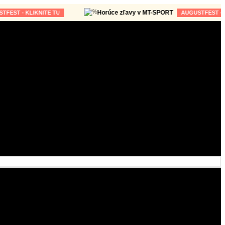
Horúce zľavy v MT-SPORT
- KLIKNITE TU
AUGUSTFEST - KLIKNI