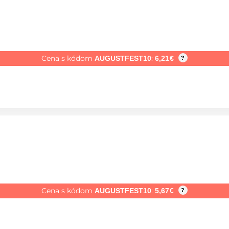
Cena s kódom
:
AUGUSTFEST10
6,21
€
?
Cena s kódom
:
AUGUSTFEST10
5,67
€
?