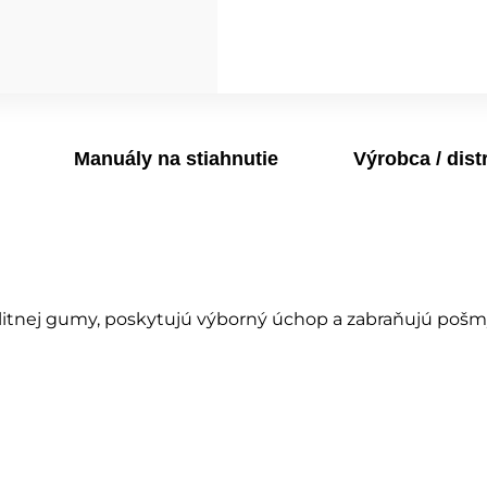
Manuály na stiahnutie
Výrobca / dist
tnej gumy, poskytujú výborný úchop a zabraňujú pošmyk