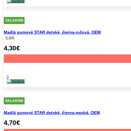
SKLADOM
Madlá gumové STAR detské, čierna-ružová, OEM
5.0/5
4,30
€
SKLADOM
Madlá gumové STAR detské, čierna-modrá, OEM
4,70
€