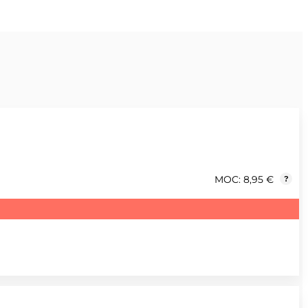
MOC: 8,95 €
?