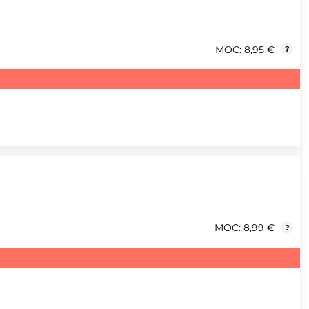
MOC: 8,95 €
?
MOC: 8,99 €
?