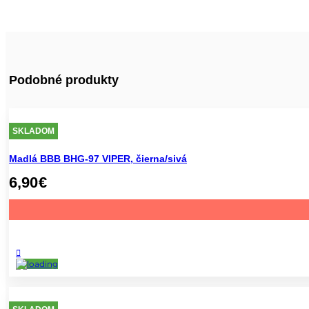
Podobné produkty
SKLADOM
Madlá BBB BHG-97 VIPER, čierna/sivá
6,90
€