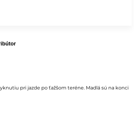
ribútor
nutiu pri jazde po ťažšom teréne. Madlá sú na konci