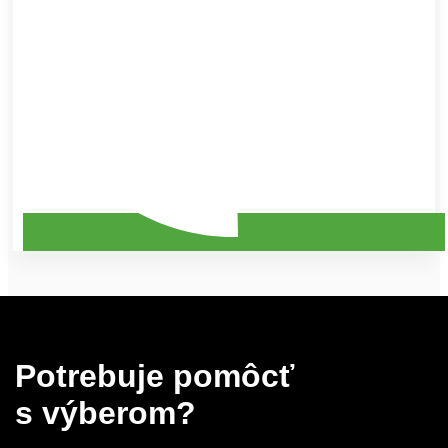
Potrebuje pomôcť
s výberom?