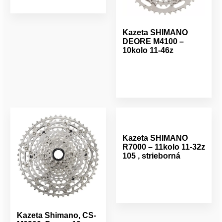
Kazeta SHIMANO
DEORE M4100 –
10kolo 11-46z
Kazeta SHIMANO
R7000 – 11kolo 11-32z
105 , strieborná
Kazeta Shimano, CS-