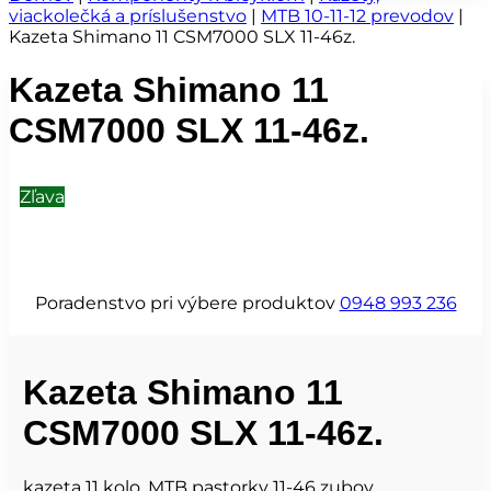
viackolečká a príslušenstvo
|
MTB 10-11-12 prevodov
|
Kazeta Shimano 11 CSM7000 SLX 11-46z.
Kazeta Shimano 11
CSM7000 SLX 11-46z.
Zľava
Poradenstvo pri výbere produktov
0948 993 236
Kazeta Shimano 11
CSM7000 SLX 11-46z.
kazeta 11 kolo, MTB pastorky 11-46 zubov