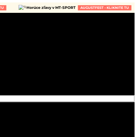
Horúce zľavy v MT-SPORT
AUGUSTFEST - KLIKNITE TU