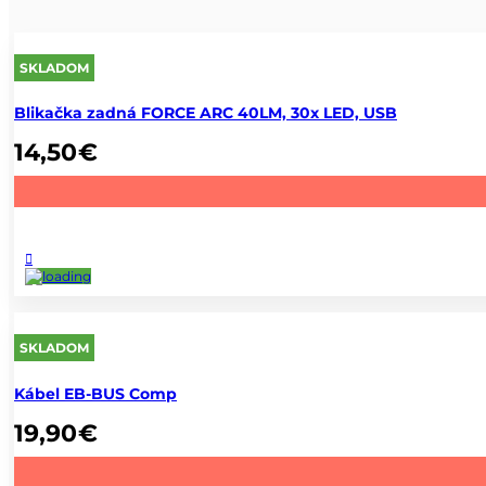
SKLADOM
Blikačka zadná FORCE ARC 40LM, 30x LED, USB
14,50
€
SKLADOM
Kábel EB-BUS Comp
19,90
€