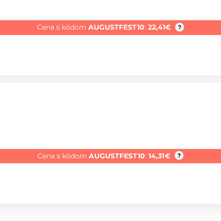
Cena s kódom
AUGUSTFEST10
:
22,41
€
?
Cena s kódom
AUGUSTFEST10
:
14,31
€
?