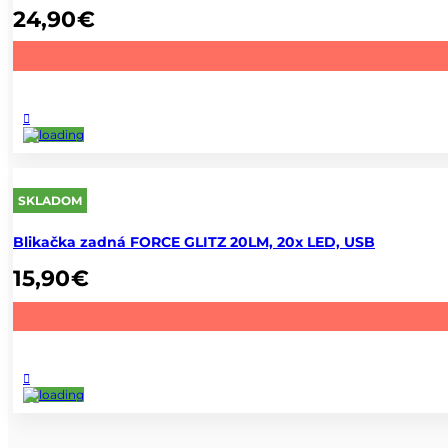
24,90
€
SKLADOM
Blikačka zadná FORCE GLITZ 20LM, 20x LED, USB
15,90
€