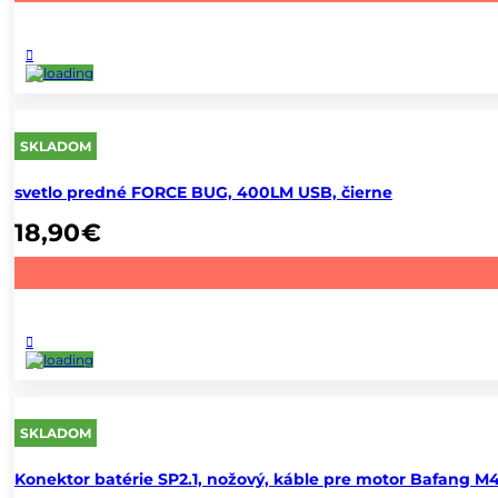
SKLADOM
svetlo predné FORCE BUG, 400LM USB, čierne
18,90
€
SKLADOM
Konektor batérie SP2.1, nožový, káble pre motor Bafang M