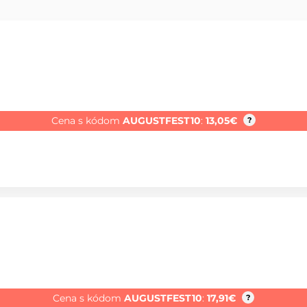
Cena s kódom
AUGUSTFEST10
:
13,05
€
?
Cena s kódom
AUGUSTFEST10
:
17,91
€
?