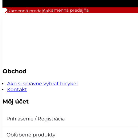
Kamenná predajňa
Obchod
Ako si správne vybrať bicykel
Kontakt
Môj účet
Prihlásenie / Registrácia
Obľúbené produkty