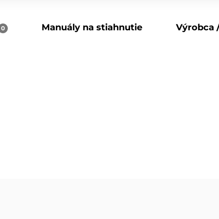
Manuály na stiahnutie
Výrobca /
0