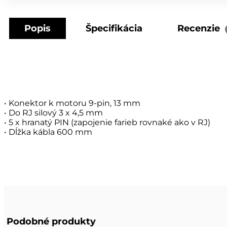
Popis
Špecifikácia
Recenzie
• Konektor k motoru 9-pin, 13 mm
• Do RJ silový 3 x 4,5 mm
• 5 x hranatý PIN (zapojenie farieb rovnaké ako v RJ)
• Dĺžka kábla 600 mm
Podobné produkty