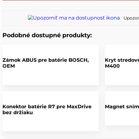
Upozor
Podobné dostupné produkty:
Zámok ABUS pre batérie BOSCH,
Kryt stredo
OEM
M400
Konektor batérie R7 pre MaxDrive
Magnet sníma
bez držiaku