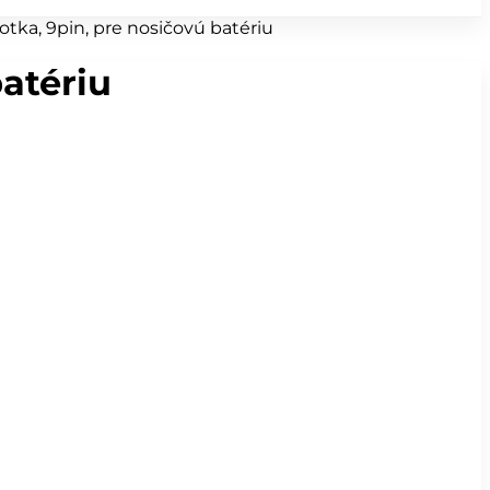
otka, 9pin, pre nosičovú batériu
batériu