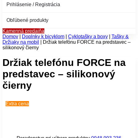
Prihlásenie / Registrácia
Obľúbené produkty
Kamenná predajňa
Domov
|
Doplnky k bicyklom
|
Cyklotašky a boxy
|
Tašky &
Držiaky na mobil
|
Držiak telefónu FORCE na predstavec –
silikonový čierny
Držiak telefónu FORCE na
predstavec – silikonový
čierny
Extra cena