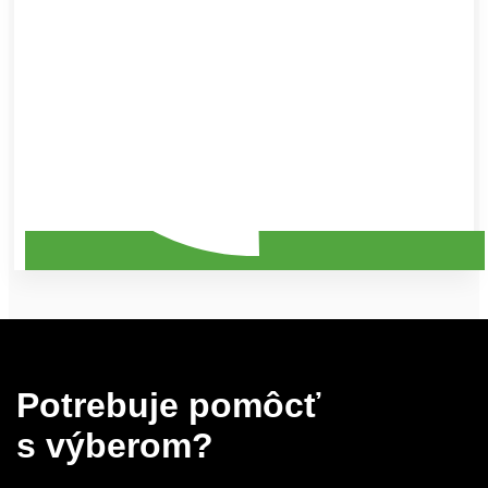
Potrebuje pomôcť
s výberom?