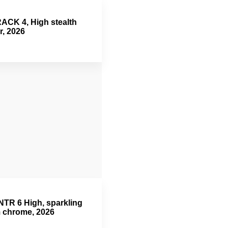
ACK 4, High stealth
r, 2026
TR 6 High, sparkling
m chrome, 2026