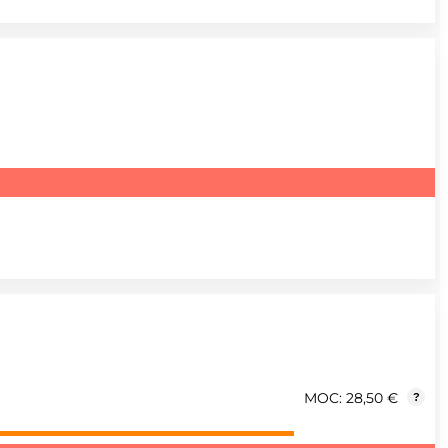
MOC: 28,50 €
?