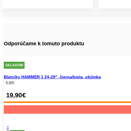
Odporúčame k tomuto produktu
SKLADOM
Blatníky HAMMER 1 24-29", čierna/biela, objímka
5.0/5
19,90
€