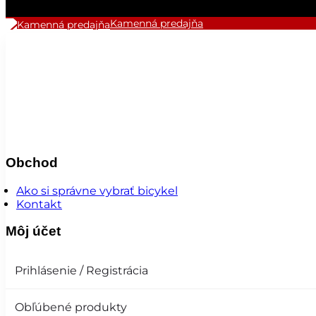
Kamenná predajňa
Obchod
Ako si správne vybrať bicykel
Kontakt
Môj účet
Prihlásenie / Registrácia
Obľúbené produkty