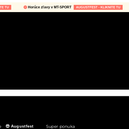
Horúce zľavy v MT-SPORT
AUGUSTFEST - KLIKNITE TU
e
Super ponuka
😎 Augustfest