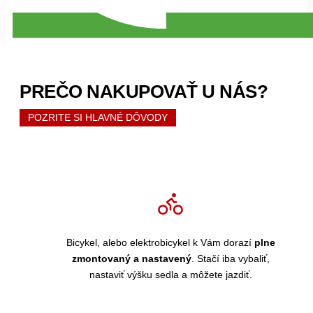
PREČO NAKUPOVAŤ U NÁS?
POZRITE SI HLAVNÉ DÔVODY
Bicykel, alebo elektrobicykel k Vám dorazí
plne
zmontovaný a nastavený
. Stačí iba vybaliť,
nastaviť výšku sedla a môžete jazdiť.