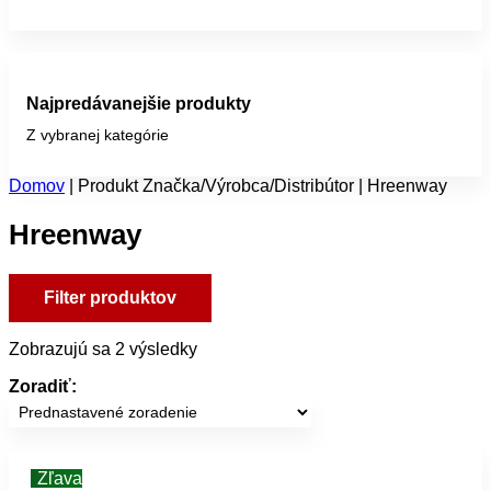
Najpredávanejšie produkty
Z vybranej kategórie
Domov
|
Produkt Značka/Výrobca/Distribútor
|
Hreenway
Hreenway
Filter produktov
Zobrazujú sa 2 výsledky
Zoradiť:
Zľava