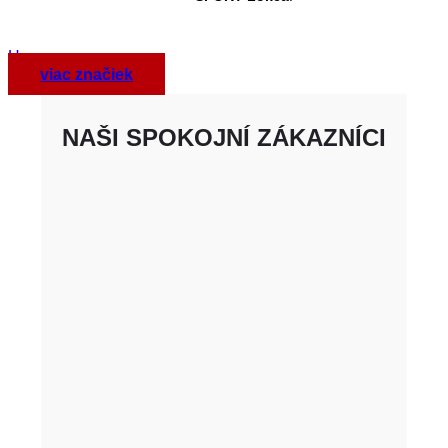
Hreenway
viac značiek
NAŠI SPOKOJNÍ ZÁKAZNÍCI