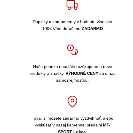
Doplnky a komponenty v hodnote viac ako
100€ Vám doručíme
ZADARMO
Našu ponuku neustále rozširujeme o nové
produkty a značky.
VÝHODNÉ CENY
sú u nás
samozrejmosťou.
Tovar si môžete zadarmo vyzdvihnúť, alebo
vyskúšať v našej kamennej predajni
MT-
SPORT Lokca
.