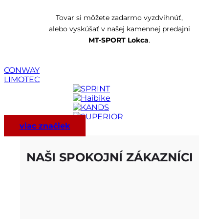
Tovar si môžete zadarmo vyzdvihnúť,
alebo vyskúšať v našej kamennej predajni
MT-SPORT Lokca
.
CONWAY
LIMOTEC
viac značiek
NAŠI SPOKOJNÍ ZÁKAZNÍCI