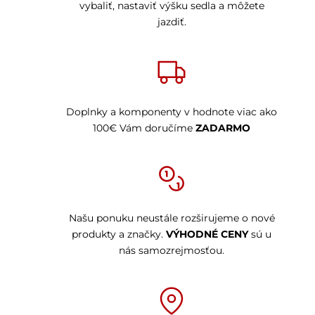
vybaliť, nastaviť výšku sedla a môžete
jazdiť.
Doplnky a komponenty v hodnote viac ako
100€ Vám doručíme
ZADARMO
Našu ponuku neustále rozširujeme o nové
produkty a značky.
VÝHODNÉ CENY
sú u
nás samozrejmosťou.