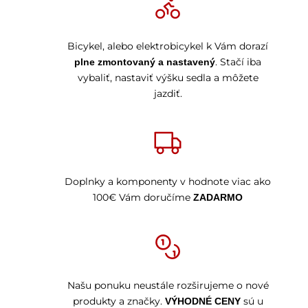
Bicykel, alebo elektrobicykel k Vám dorazí
. Stačí iba
plne zmontovaný a nastavený
vybaliť, nastaviť výšku sedla a môžete
jazdiť.
Doplnky a komponenty v hodnote viac ako
100€ Vám doručíme
ZADARMO
Našu ponuku neustále rozširujeme o nové
produkty a značky.
sú u
VÝHODNÉ CENY