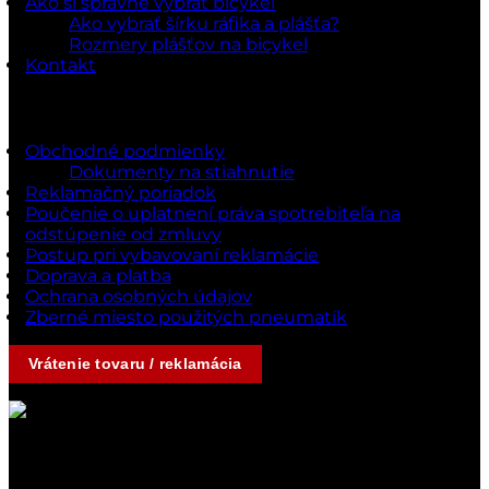
Ako si správne vybrať bicykel
Ako vybrať šírku ráfika a plášťa?
Rozmery plášťov na bicykel
Kontakt
Dokumenty a podmienky
Obchodné podmienky
Dokumenty na stiahnutie
Reklamačný poriadok
Poučenie o uplatnení práva spotrebiteľa na
odstúpenie od zmluvy
Postup pri vybavovaní reklamácie
Doprava a platba
Ochrana osobných údajov
Zberné miesto použitých pneumatík
Vrátenie tovaru / reklamácia
Kontakty