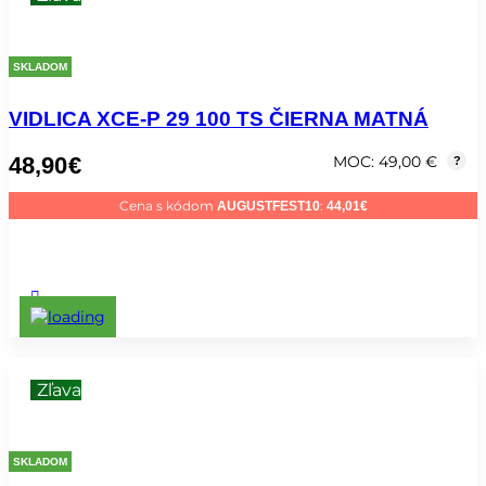
SKLADOM
VIDLICA XCE-P 29 100 TS ČIERNA MATNÁ
48,90
€
MOC: 49,00 €
?
Cena s kódom
:
AUGUSTFEST10
44,01
€
Zľava
SKLADOM