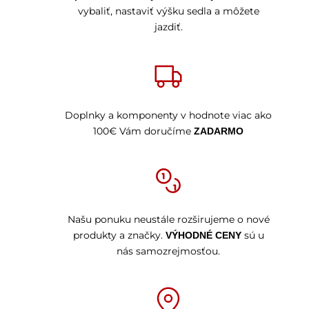
vybaliť, nastaviť výšku sedla a môžete
jazdiť.
Doplnky a komponenty v hodnote viac ako
100€ Vám doručíme
ZADARMO
Našu ponuku neustále rozširujeme o nové
produkty a značky.
sú u
VÝHODNÉ CENY
nás samozrejmosťou.