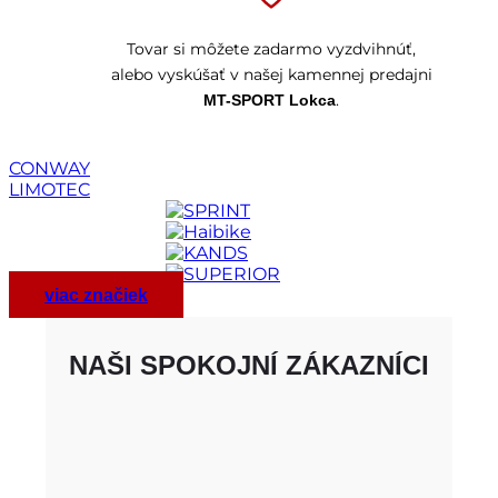
Tovar si môžete zadarmo vyzdvihnúť,
alebo vyskúšať v našej kamennej predajni
.
MT-SPORT Lokca
CONWAY
LIMOTEC
viac značiek
NAŠI SPOKOJNÍ ZÁKAZNÍCI