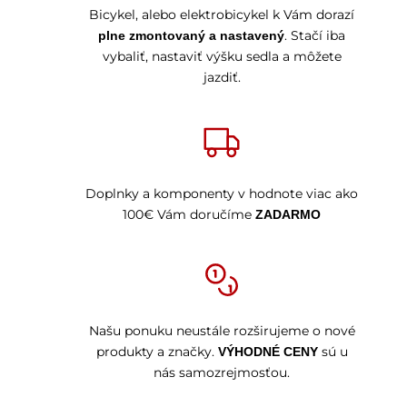
Bicykel, alebo elektrobicykel k Vám dorazí
. Stačí iba
plne zmontovaný a nastavený
vybaliť, nastaviť výšku sedla a môžete
jazdiť.
Doplnky a komponenty v hodnote viac ako
100€ Vám doručíme
ZADARMO
Našu ponuku neustále rozširujeme o nové
produkty a značky.
sú u
VÝHODNÉ CENY
nás samozrejmosťou.