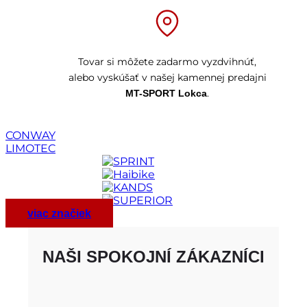
Tovar si môžete zadarmo vyzdvihnúť,
alebo vyskúšať v našej kamennej predajni
.
MT-SPORT Lokca
CONWAY
LIMOTEC
viac značiek
NAŠI SPOKOJNÍ ZÁKAZNÍCI