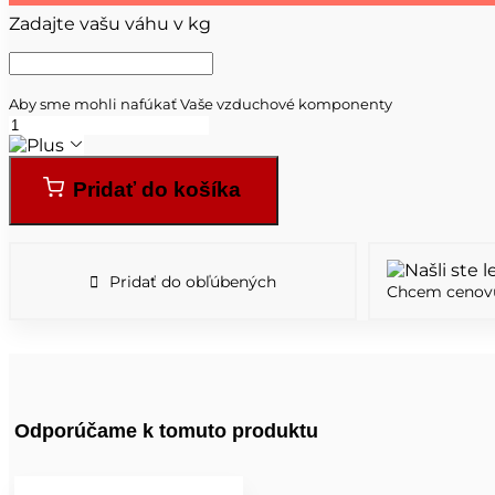
Zadajte vašu váhu v kg
Aby sme mohli nafúkať Vaše vzduchové komponenty
Pridať do košíka
Pridať do obľúbených
Chcem cenov
Odporúčame k tomuto produktu