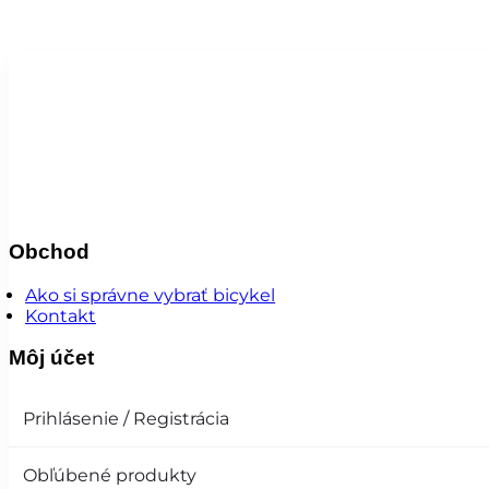
Obchod
Ako si správne vybrať bicykel
Kontakt
Môj účet
Prihlásenie / Registrácia
Obľúbené produkty