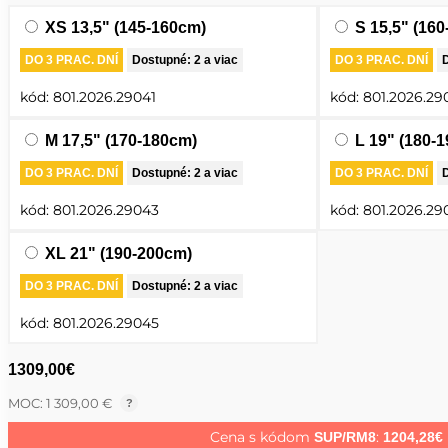
XS 13,5" (145-160cm)
S 15,5" (16
DO 3 PRAC. DNÍ
Dostupné: 2 a viac
DO 3 PRAC. DNÍ
D
kód:
801.2026.29041
kód:
801.2026.29
M 17,5" (170-180cm)
L 19" (180-
DO 3 PRAC. DNÍ
Dostupné: 2 a viac
DO 3 PRAC. DNÍ
D
kód:
801.2026.29043
kód:
801.2026.29
XL 21" (190-200cm)
DO 3 PRAC. DNÍ
Dostupné: 2 a viac
kód:
801.2026.29045
1309,00
€
MOC: 1 309,00 €
?
Cena s kódom
:
SUP/RM8
1204,28
€