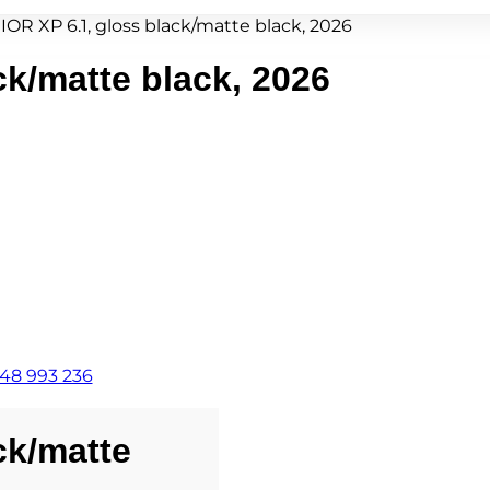
OR XP 6.1, gloss black/matte black, 2026
k/matte black, 2026
48 993 236
ck/matte