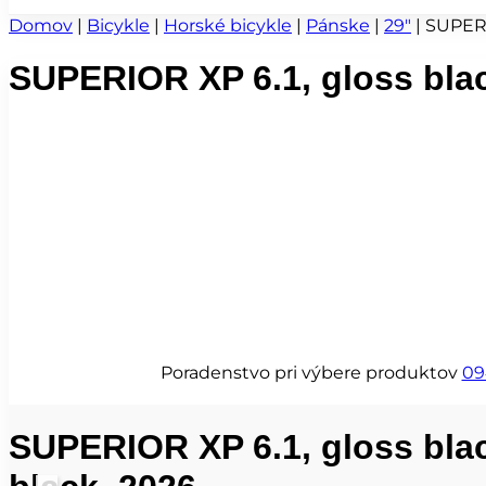
Domov
|
Bicykle
|
Horské bicykle
|
Pánske
|
29"
|
SUPERI
SUPERIOR XP 6.1, gloss blac
Poradenstvo pri výbere produktov
09
SUPERIOR XP 6.1, gloss bla