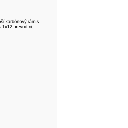
pší karbónový rám s
 1x12 prevodmi,