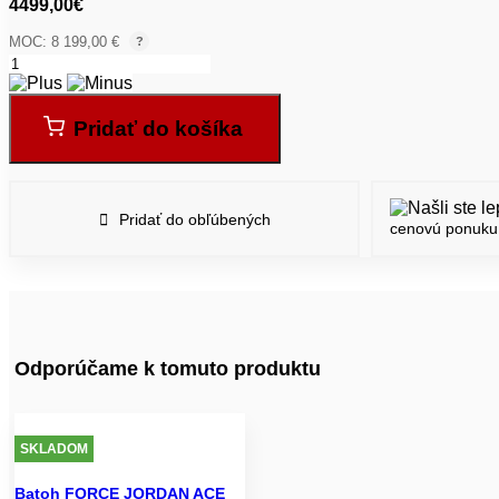
4499,00
€
MOC: 8 199,00 €
?
Pridať do košíka
Pridať do obľúbených
cenovú ponuku
Odporúčame k tomuto produktu
SKLADOM
Batoh FORCE JORDAN ACE