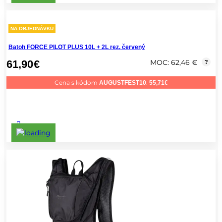
NA OBJEDNÁVKU
Batoh FORCE PILOT PLUS 10L + 2L rez, červený
61,90
€
MOC: 62,46 €
?
Cena s kódom
:
AUGUSTFEST10
55,71
€