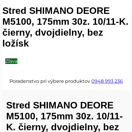
Stred SHIMANO DEORE
M5100, 175mm 30z. 10/11-K.
čierny, dvojdielny, bez
ložísk
Zľava
Poradenstvo pri výbere produktov
0948 993 236
Stred SHIMANO DEORE
M5100, 175mm 30z. 10/11-
K. čierny, dvojdielny, bez