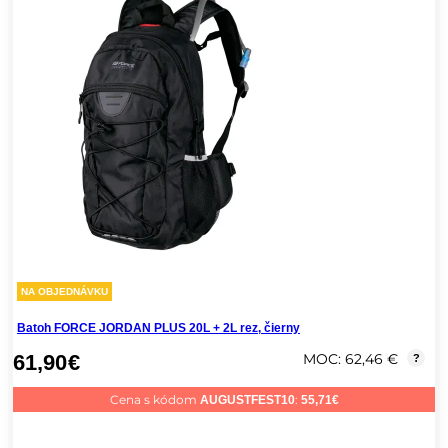
NA OBJEDNÁVKU
Batoh FORCE JORDAN PLUS 20L + 2L rez, čierny
61,90
€
MOC: 62,46 €
?
Cena s kódom
:
AUGUSTFEST10
55,71
€