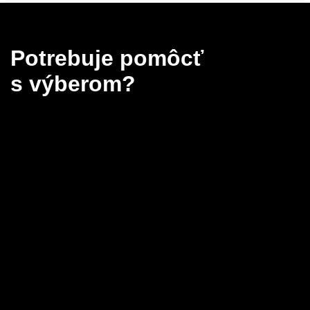
Potrebuje pomôcť
s výberom?