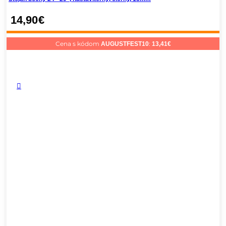
14,90
€
Cena s kódom
:
AUGUSTFEST10
13,41
€