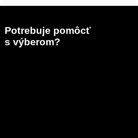
Potrebuje pomôcť
s výberom?