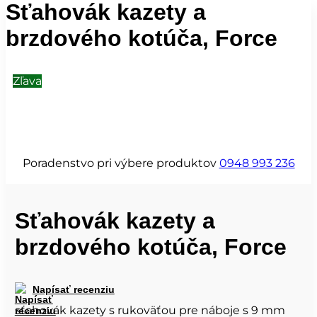
Sťahovák kazety a
brzdového kotúča, Force
Zľava
Poradenstvo pri výbere produktov
0948 993 236
Sťahovák kazety a
brzdového kotúča, Force
Napísať recenziu
sťahovák kazety s rukoväťou pre náboje s 9 mm