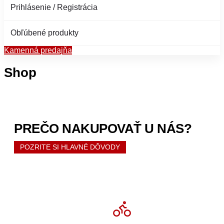
Prihlásenie / Registrácia
Obľúbené produkty
Kamenná predajňa
Shop
PREČO NAKUPOVAŤ U NÁS?
POZRITE SI HLAVNÉ DÔVODY