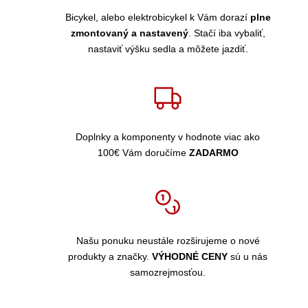
Bicykel, alebo elektrobicykel k Vám dorazí
plne
zmontovaný a nastavený
. Stačí iba vybaliť,
nastaviť výšku sedla a môžete jazdiť.
Doplnky a komponenty v hodnote viac ako
100€ Vám doručíme
ZADARMO
Našu ponuku neustále rozširujeme o nové
produkty a značky.
VÝHODNÉ CENY
sú u nás
samozrejmosťou.