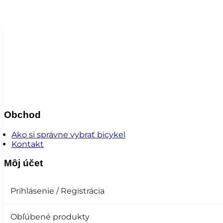
Obchod
Ako si správne vybrať bicykel
Kontakt
Môj účet
Prihlásenie / Registrácia
Obľúbené produkty