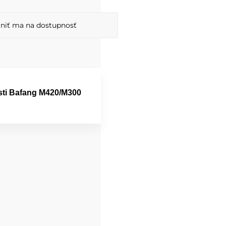
niť ma na dostupnosť
sti Bafang M420/M300