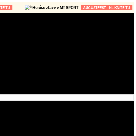
Horúce zľavy v MT-SPORT
AUGUSTFEST - KLIKNITE TU