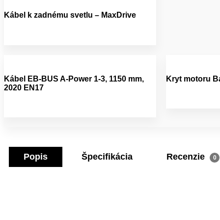
Kábel k zadnému svetlu – MaxDrive
Kábel EB-BUS A-Power 1-3, 1150 mm,
Kryt motoru B
2020 EN17
Popis
Špecifikácia
Recenzie
0