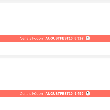
Cena s kódom
:
AUGUSTFEST10
8,91
€
?
Cena s kódom
:
AUGUSTFEST10
9,45
€
?