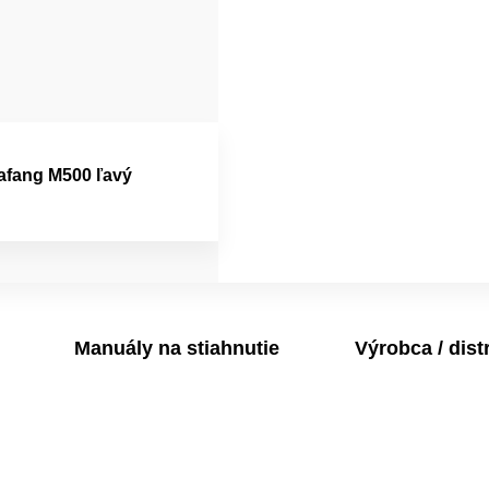
afang M500 ľavý
Manuály na stiahnutie
Výrobca / dist