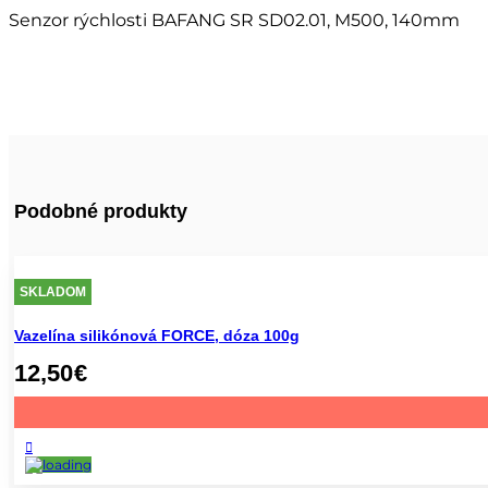
Senzor rýchlosti BAFANG SR SD02.01, M500, 140mm
Podobné produkty
SKLADOM
Vazelína silikónová FORCE, dóza 100g
12,50
€