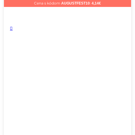
Cena s kódom
:
AUGUSTFEST10
4,14
€