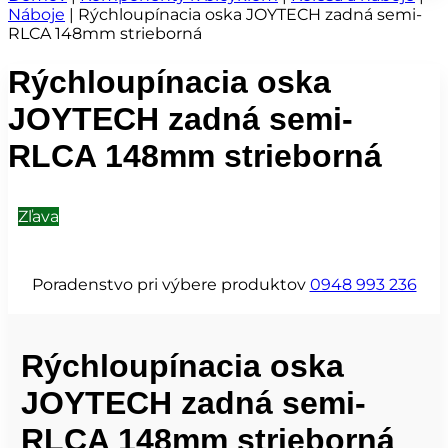
Náboje
|
Rýchloupínacia oska JOYTECH zadná semi-
RLCA 148mm strieborná
Rýchloupínacia oska
JOYTECH zadná semi-
RLCA 148mm strieborná
Zľava
Poradenstvo pri výbere produktov
0948 993 236
Rýchloupínacia oska
JOYTECH zadná semi-
RLCA 148mm strieborná