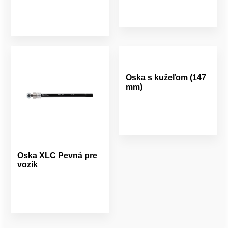
Oska s kužeľom (147
mm)
Oska XLC Pevná pre
vozík