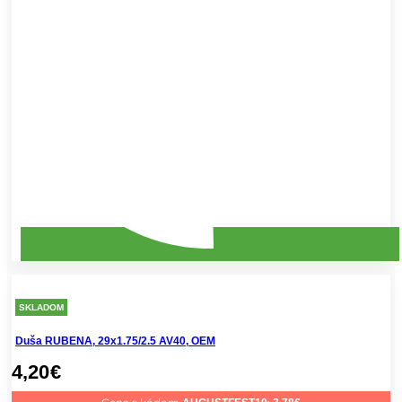
SKLADOM
Duša RUBENA, 29x1.75/2.5 AV40, OEM
4,20
€