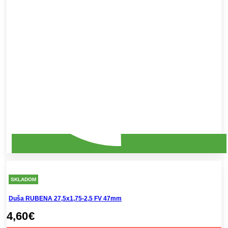
SKLADOM
Duša RUBENA 27,5x1,75-2,5 FV 47mm
4,60
€