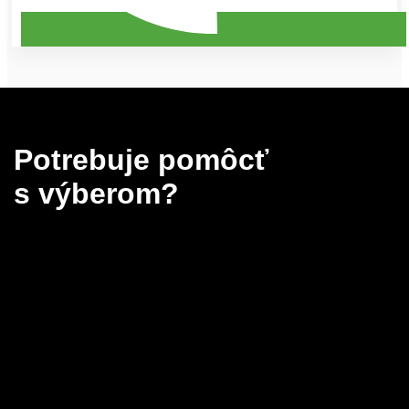
Potrebuje pomôcť
s výberom?