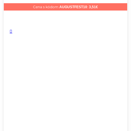
Cena s kódom
:
AUGUSTFEST10
3,51
€