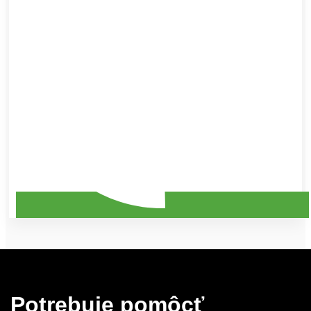
Potrebuje pomôcť