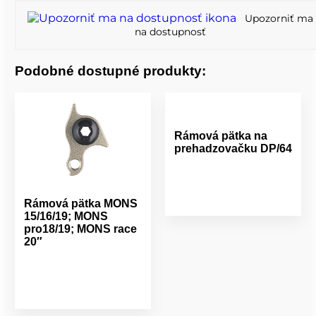
Upozorniť ma
na dostupnosť
Podobné dostupné produkty:
Rámová pätka na
prehadzovačku DP/64
Rámová pätka MONS
15/16/19; MONS
pro18/19; MONS race
20″