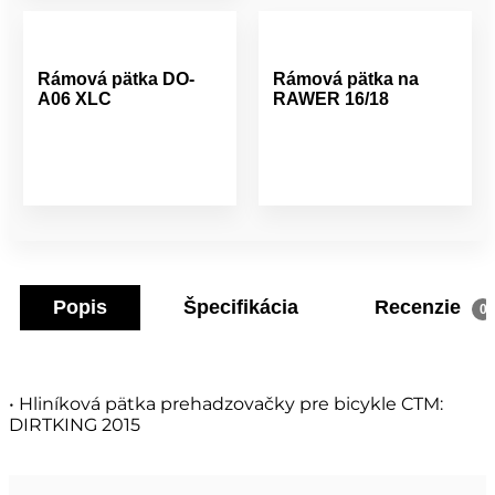
Rámová pätka DO-
Rámová pätka na
A06 XLC
RAWER 16/18
Popis
Špecifikácia
Recenzie
0
• Hliníková pätka prehadzovačky pre bicykle CTM:
DIRTKING 2015