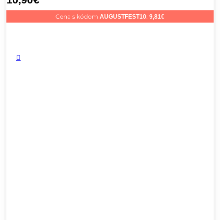
Cena s kódom
:
AUGUSTFEST10
9,81
€