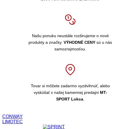
Našu ponuku neustále rozširujeme o nové
produkty a značky.
VÝHODNÉ CENY
sú u nás
samozrejmosťou.
Tovar si môžete zadarmo vyzdvihnúť, alebo
vyskúšať v našej kamennej predajni
MT-
SPORT Lokca
.
CONWAY
LIMOTEC