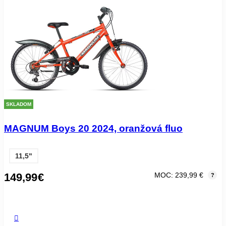
SKLADOM
MAGNUM Boys 20 2024, oranžová fluo
11,5"
149,99
€
MOC: 239,99 €
?