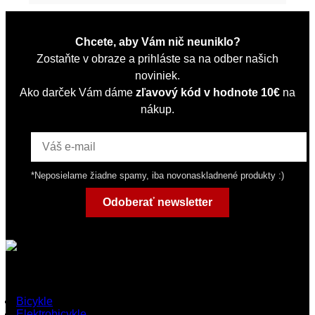
Chcete, aby Vám nič neuniklo?
Zostaňte v obraze a prihláste sa na odber našich
noviniek.
Ako darček Vám dáme
zľavový kód v hodnote 10€
na
nákup.
*Neposielame žiadne spamy, iba novonaskladnené produkty :)
Odoberať newsletter
Rýchle odkazy
Bicykle
Elektrobicykle