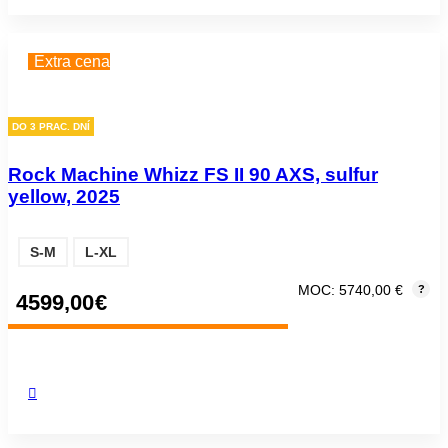
Extra cena
DO 3 PRAC. DNÍ
Rock Machine Whizz FS II 90 AXS, sulfur
yellow, 2025
S-M
L-XL
MOC: 5740,00 €
?
4599,00
€