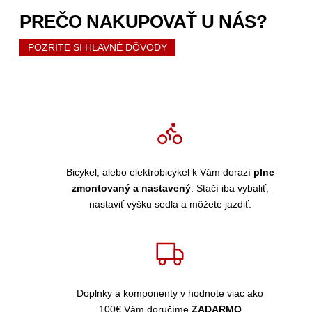
PREČO NAKUPOVAŤ U NÁS?
POZRITE SI HLAVNÉ DÔVODY
Bicykel, alebo elektrobicykel k Vám dorazí
plne
zmontovaný a nastavený
. Stačí iba vybaliť,
nastaviť výšku sedla a môžete jazdiť.
Doplnky a komponenty v hodnote viac ako
100€ Vám doručíme
ZADARMO