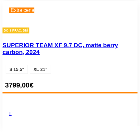
Extra cena
DO 3 PRAC. DNÍ
SUPERIOR TEAM XF 9.7 DC, matte berry
carbon, 2024
S 15,5"
XL 21"
3799,00
€