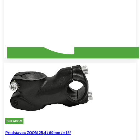
SKLADOM
Predstavec ZOOM 25,4 / 60mm / ±15°