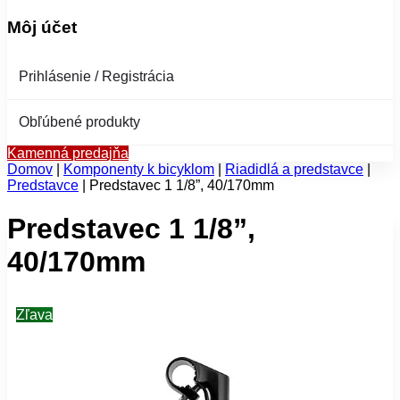
Môj účet
Prihlásenie / Registrácia
Obľúbené produkty
Kamenná predajňa
Domov
|
Komponenty k bicyklom
|
Riadidlá a predstavce
|
Predstavce
|
Predstavec 1 1/8”, 40/170mm
Predstavec 1 1/8”,
40/170mm
Zľava