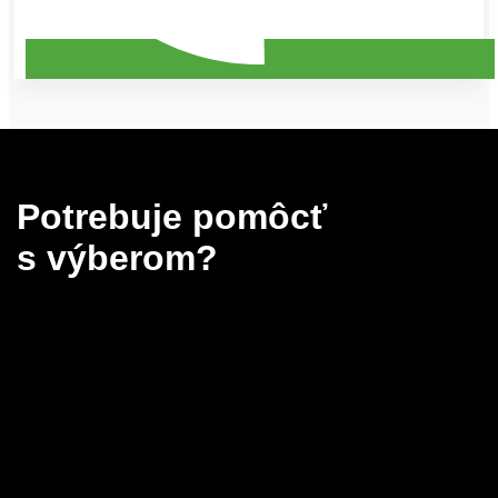
Potrebuje pomôcť
s výberom?