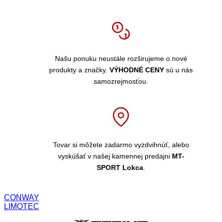
Našu ponuku neustále rozširujeme o nové
produkty a značky.
VÝHODNÉ CENY
sú u nás
samozrejmosťou.
Tovar si môžete zadarmo vyzdvihnúť, alebo
vyskúšať v našej kamennej predajni
MT-
SPORT Lokca
.
CONWAY
LIMOTEC