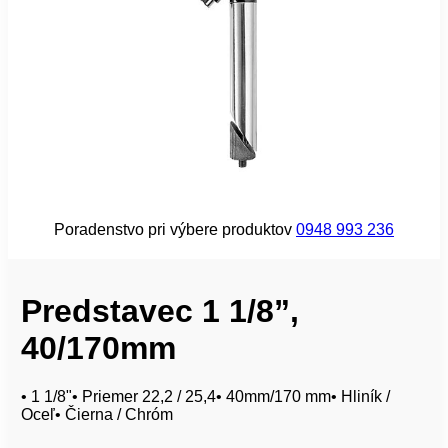
Poradenstvo pri výbere produktov
0948 993 236
Predstavec 1 1/8”,
40/170mm
• 1 1/8"• Priemer 22,2 / 25,4• 40mm/170 mm• Hliník /
Oceľ• Čierna / Chróm