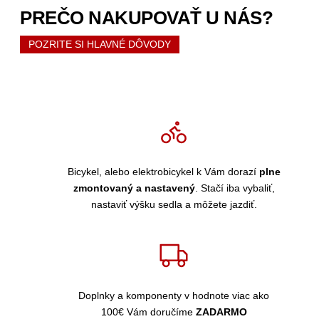
PREČO NAKUPOVAŤ U NÁS?
POZRITE SI HLAVNÉ DÔVODY
Bicykel, alebo elektrobicykel k Vám dorazí
plne
zmontovaný a nastavený
. Stačí iba vybaliť,
nastaviť výšku sedla a môžete jazdiť.
Doplnky a komponenty v hodnote viac ako
100€ Vám doručíme
ZADARMO