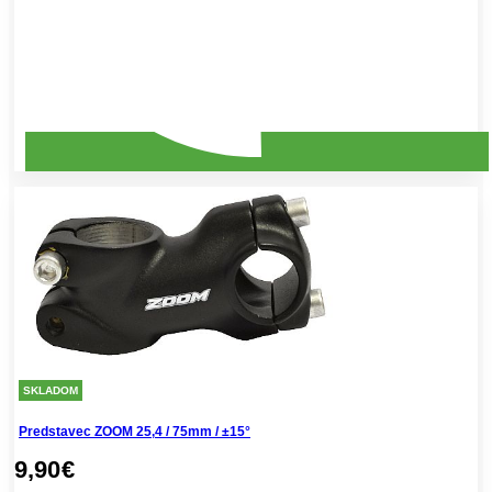
SKLADOM
Predstavec ZOOM 25,4 / 75mm / ±15°
9,90
€