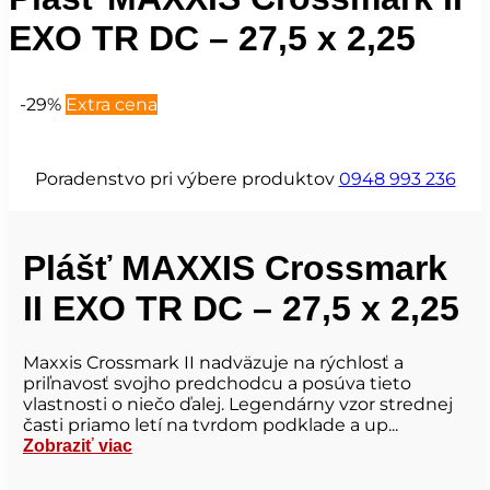
EXO TR DC – 27,5 x 2,25
-29%
Extra cena
Poradenstvo pri výbere produktov
0948 993 236
Plášť MAXXIS Crossmark
II EXO TR DC – 27,5 x 2,25
Maxxis Crossmark II nadväzuje na rýchlosť a
priľnavosť svojho predchodcu a posúva tieto
vlastnosti o niečo ďalej. Legendárny vzor strednej
časti priamo letí na tvrdom podklade a up...
Zobraziť viac