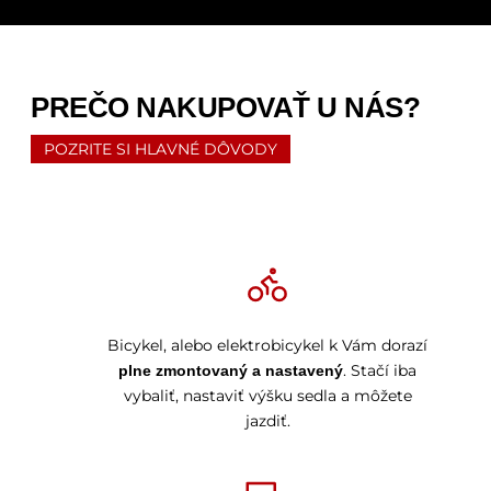
PREČO NAKUPOVAŤ U NÁS?
POZRITE SI HLAVNÉ DÔVODY
Bicykel, alebo elektrobicykel k Vám dorazí
. Stačí iba
plne zmontovaný a nastavený
vybaliť, nastaviť výšku sedla a môžete
jazdiť.