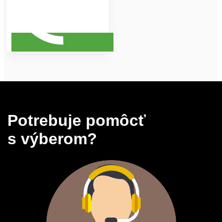
Potrebuje pomôcť
s výberom?