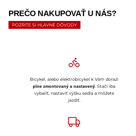
PREČO NAKUPOVAŤ U NÁS?
POZRITE SI HLAVNÉ DÔVODY
Bicykel, alebo elektrobicykel k Vám dorazí
. Stačí iba
plne zmontovaný a nastavený
vybaliť, nastaviť výšku sedla a môžete
jazdiť.