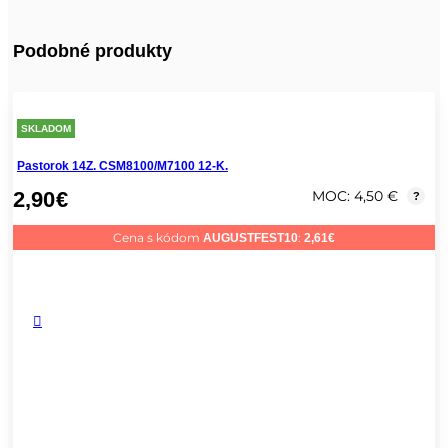
Podobné produkty
SKLADOM
Pastorok 14Z. CSM8100/M7100 12-K.
2,90
€
MOC: 4,50 €
?
Cena s kódom
:
AUGUSTFEST10
2,61
€