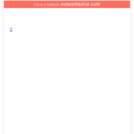
Cena s kódom
:
AUGUSTFEST10
2,25
€