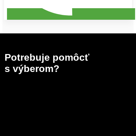
Potrebuje pomôcť
s výberom?