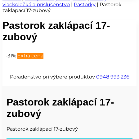
viackolečká a príslušenstvo
|
Pastorky
|
Pastorok
zaklápací 17-zubový
Pastorok zaklápací 17-
zubový
-31%
Extra cena
Poradenstvo pri výbere produktov
0948 993 236
Pastorok zaklápací 17-
zubový
Pastorok zaklápací 17-zubový