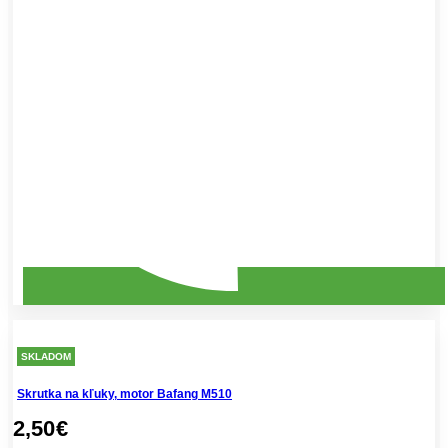
SKLADOM
Skrutka na kľuky, motor Bafang M510
2,50
€