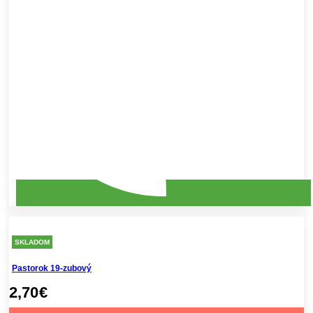
SKLADOM
Pastorok 19-zubový
2,70
€