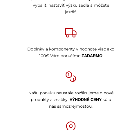
vybaliť, nastaviť výšku sedla a môžete
jazdiť.
Doplnky a komponenty v hodnote viac ako
100€ Vám doručíme
ZADARMO
Našu ponuku neustále rozširujeme o nové
produkty a značky.
sú u
VÝHODNÉ CENY
nás samozrejmosťou.