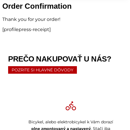
Order Confirmation
Thank you for your order!
[profilepress-receipt]
PREČO NAKUPOVAŤ U NÁS?
POZRITE SI HLAVNÉ DÔVODY
Bicykel, alebo elektrobicykel k Vám dorazí
. Stačí iba
plne zmontovaný a nastavený