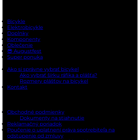
Rýchle odkazy
Bicykle
Elektrobicykle
Doplnky
Komponenty
Oblečenie
😎 Augustfest
Super ponuka
Ako si správne vybrať bicykel
Ako vybrať šírku ráfika a plášťa?
Rozmery plášťov na bicykel
Kontakt
Dokumenty a podmienky
Obchodné podmienky
Dokumenty na stiahnutie
Reklamačný poriadok
Poučenie o uplatnení práva spotrebiteľa na
odstúpenie od zmluvy