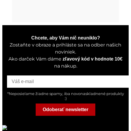
Chcete, aby Vám nič neuniklo?
Zostaňte v obraze a prihláste sa na odber našich
noviniek.
Ako darček Vám dáme
zľavový kód v hodnote 10€
na nákup.
*Neposielame žiadne spamy, iba novonaskladnené produkty
:)
Odoberať newsletter