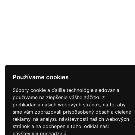
Používame cookies
Súbory cookie a ďalšie technológie sledovania
používame na zlepšenie vášho zážitku z
prehliadania našich webových stránok, na to, aby
sme vám zobrazovali prispôsobený obsah a cielené
reklamy, na analýzu návštevnosti našich webových
stránok a na pochopenie toho, odkiaľ naši
návštevníci prichádzajú.