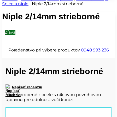
Špice a niple
|
Niple 2/14mm strieborné
Niple 2/14mm strieborné
Zľava
Poradenstvo pri výbere produktov
0948 993 236
Niple 2/14mm strieborné
Napísať recenziu
Niple vyrobené z ocele s niklovou povrchovou
úpravou pre odolnosť voči korózii.