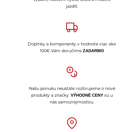
jazdiť.
Doplnky a komponenty v hodnote viac ako
100€ Vám doručíme
ZADARMO
Našu ponuku neustále rozširujeme o nové
produkty a značky.
sú u
VÝHODNÉ CENY
nás samozrejmosťou.