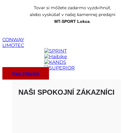
Tovar si môžete zadarmo vyzdvihnúť,
alebo vyskúšať v našej kamennej predajni
.
MT-SPORT Lokca
CONWAY
LIMOTEC
viac značiek
NAŠI SPOKOJNÍ ZÁKAZNÍCI