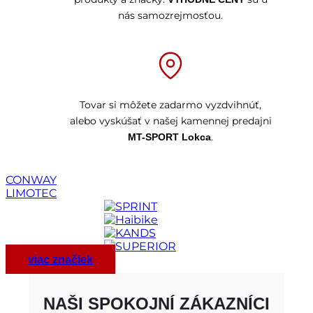
nás samozrejmosťou.
Tovar si môžete zadarmo vyzdvihnúť,
alebo vyskúšať v našej kamennej predajni
.
MT-SPORT Lokca
CONWAY
LIMOTEC
viac značiek
NAŠI SPOKOJNÍ ZÁKAZNÍCI