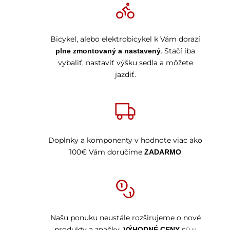
Bicykel, alebo elektrobicykel k Vám dorazí
. Stačí iba
plne zmontovaný a nastavený
vybaliť, nastaviť výšku sedla a môžete
jazdiť.
Doplnky a komponenty v hodnote viac ako
100€ Vám doručíme
ZADARMO
Našu ponuku neustále rozširujeme o nové
produkty a značky.
sú u
VÝHODNÉ CENY