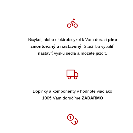
Bicykel, alebo elektrobicykel k Vám dorazí
plne
zmontovaný a nastavený
. Stačí iba vybaliť,
nastaviť výšku sedla a môžete jazdiť.
Doplnky a komponenty v hodnote viac ako
100€ Vám doručíme
ZADARMO