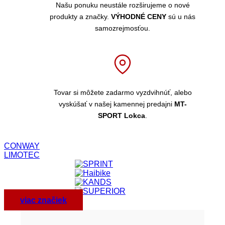
Našu ponuku neustále rozširujeme o nové
produkty a značky.
VÝHODNÉ CENY
sú u nás
samozrejmosťou.
Tovar si môžete zadarmo vyzdvihnúť, alebo
vyskúšať v našej kamennej predajni
MT-
SPORT Lokca
.
CONWAY
LIMOTEC
viac značiek