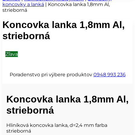
koncovky a lanká
|
Koncovka lanka 1,8mm Al,
strieborná
Koncovka lanka 1,8mm Al,
strieborná
Zľava
Poradenstvo pri výbere produktov
0948 993 236
Koncovka lanka 1,8mm Al,
strieborná
Hliníková koncovka lanka, d=2,4 mm farba
strieborná