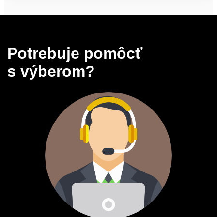
Potrebuje pomôcť
s výberom?