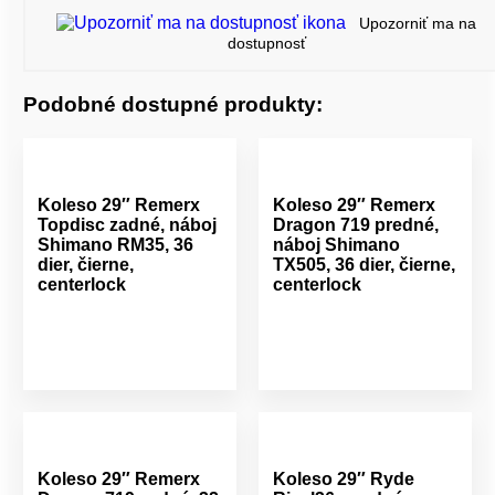
Upozorniť ma na
dostupnosť
Podobné dostupné produkty:
Koleso 29″ Remerx
Koleso 29″ Remerx
Topdisc zadné, náboj
Dragon 719 predné,
Shimano RM35, 36
náboj Shimano
dier, čierne,
TX505, 36 dier, čierne,
centerlock
centerlock
Koleso 29″ Remerx
Koleso 29″ Ryde