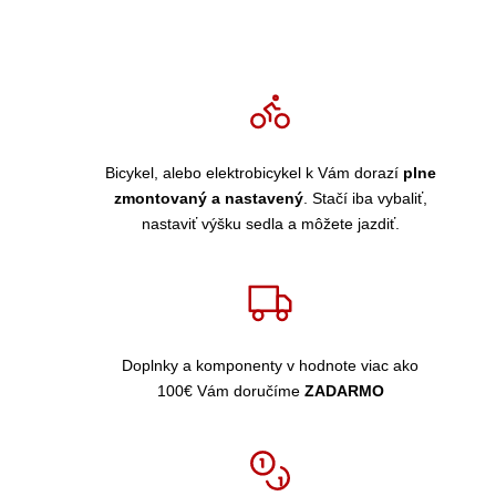
Bicykel, alebo elektrobicykel k Vám dorazí
plne
zmontovaný a nastavený
. Stačí iba vybaliť,
nastaviť výšku sedla a môžete jazdiť.
Doplnky a komponenty v hodnote viac ako
100€ Vám doručíme
ZADARMO