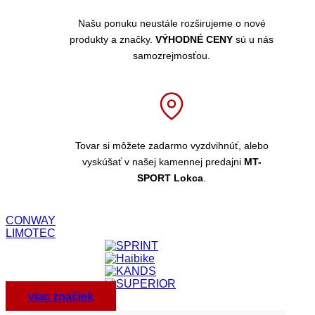
Našu ponuku neustále rozširujeme o nové
produkty a značky.
VÝHODNÉ CENY
sú u nás
samozrejmosťou.
Tovar si môžete zadarmo vyzdvihnúť, alebo
vyskúšať v našej kamennej predajni
MT-
SPORT Lokca
.
CONWAY
LIMOTEC
viac značiek