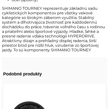
SHIMANO TOURNEY reprezentuje základnú sadu
cyklistických komponentov pre všetky vekové
kategórie so širokým záberom využitia. Stabilný
systém a dlhotrvajúca životnosť pre každodennú
dochádzku do práce, trávenie voľného času s rodinou
a priateľmi alebo športové výjazdy. Hladké, ľahké a
presné radenie vďaka technológii HYPERDRIVE.
Atraktívny dizajn a prehľadný displej radenia, širší
priestor bŕzd pre nižší hluk, vzrušenie zo športovej
jazdy. To sú komponenty SHIMANO TOURNEY
Podobné produkty