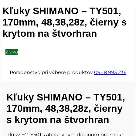
Kľuky SHIMANO – TY501,
170mm, 48,38,28z, čierny s
krytom na štvorhran
Zľava
Poradenstvo pri výbere produktov
0948 993 236
Kľuky SHIMANO – TY501,
170mm, 48,38,28z, čierny
s krytom na štvorhran
Kľuky FCTY501 s atraktívnym dizajnom pre široké