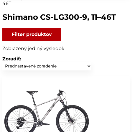
46T
Shimano CS-LG300-9, 11–46T
Filter produktov
Zobrazený jediný výsledok
Zoradiť: