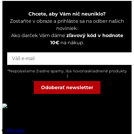
Chcete, aby Vám nič neuniklo?
Zostaňte v obraze a prihláste sa na odber našich
noviniek.
Ako darček Vám dáme
zľavový kód v hodnote
10€
na nákup.
*Neposielame žiadne spamy, iba novonaskladnené produkty
:)
Odoberať newsletter
Rýchle odkazy
Bicykle