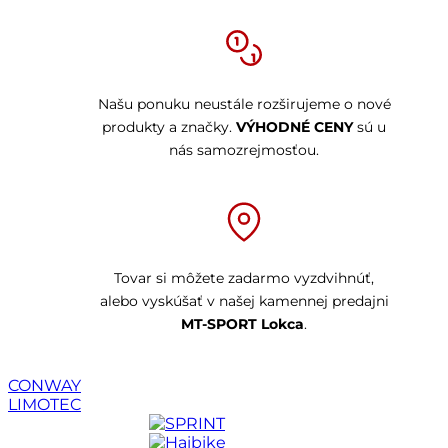
Našu ponuku neustále rozširujeme o nové
produkty a značky.
VÝHODNÉ CENY
sú u
nás samozrejmosťou.
Tovar si môžete zadarmo vyzdvihnúť,
alebo vyskúšať v našej kamennej predajni
MT-SPORT Lokca
.
CONWAY
LIMOTEC