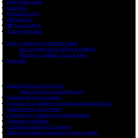
Elektrobicykle
Doplnky
Komponenty
Oblečenie
😎 Augustfest
Super ponuka
Ako si správne vybrať bicykel
Ako vybrať šírku ráfika a plášťa?
Rozmery plášťov na bicykel
Kontakt
Dokumenty a podmienky
Obchodné podmienky
Dokumenty na stiahnutie
Reklamačný poriadok
Poučenie o uplatnení práva spotrebiteľa na
odstúpenie od zmluvy
Postup pri vybavovaní reklamácie
Doprava a platba
Ochrana osobných údajov
Zberné miesto použitých pneumatík