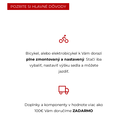
POZRITE SI HLAVNÉ DÔVODY
Bicykel, alebo elektrobicykel k Vám dorazí
plne zmontovaný a nastavený
. Stačí iba
vybaliť, nastaviť výšku sedla a môžete
jazdiť.
Doplnky a komponenty v hodnote viac ako
100€ Vám doručíme
ZADARMO