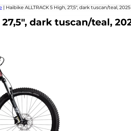
e
|
Haibike ALLTRACK 5 High, 27,5″, dark tuscan/teal, 2025
7,5″, dark tuscan/teal, 20