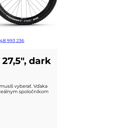
48 993 236
27,5″, dark
musíš vyberať. Vďaka
 ideálnym spoločníkom