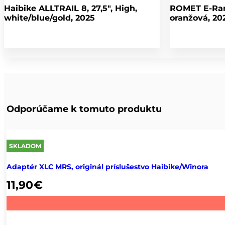
Haibike ALLTRAIL 8, 27,5″, High,
ROMET E-Ram
white/blue/gold, 2025
oranžová, 20
Odporúčame k tomuto produktu
SKLADOM
Adaptér XLC MRS, originál príslušestvo Haibike/Winora
11,90
€