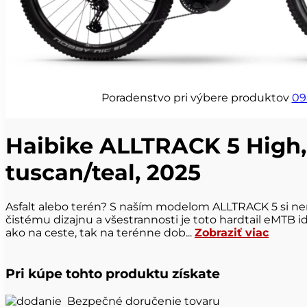
Poradenstvo pri výbere produktov
09
Haibike ALLTRACK 5 High, 
tuscan/teal, 2025
Asfalt alebo terén? S naším modelom ALLTRACK 5 si ne
čistému dizajnu a všestrannosti je toto hardtail eMTB
ako na ceste, tak na terénne dob...
Zobraziť viac
Pri kúpe tohto produktu získate
Bezpečné doručenie tovaru