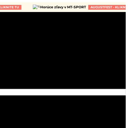
Horúce zľavy v MT-SPORT
E TU
AUGUSTFEST - KLIKNITE TU