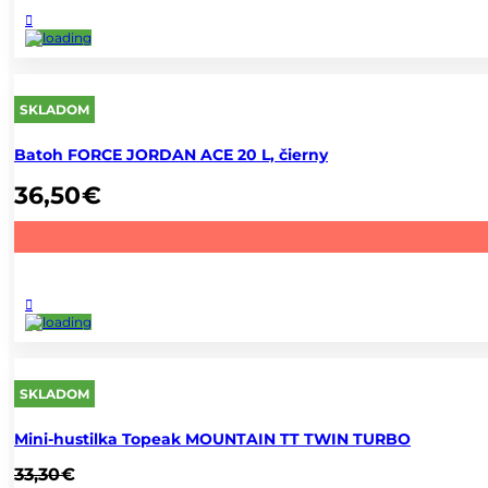
SKLADOM
Batoh FORCE JORDAN ACE 20 L, čierny
36,50
€
SKLADOM
Mini-hustilka Topeak MOUNTAIN TT TWIN TURBO
33,30
€