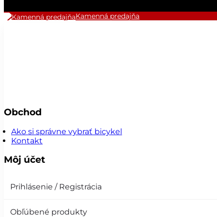
Kamenná predajňa
Obchod
Ako si správne vybrať bicykel
Kontakt
Môj účet
Prihlásenie / Registrácia
Obľúbené produkty