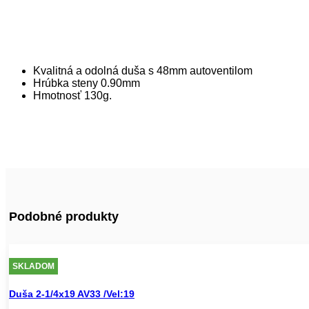
Kvalitná a odolná duša s 48mm autoventilom
Hrúbka steny 0.90mm
Hmotnosť 130g.
Podobné produkty
SKLADOM
Duša 2-1/4x19 AV33 /Vel:19