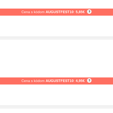
Cena s kódom
AUGUSTFEST10
:
5,85
€
?
Cena s kódom
AUGUSTFEST10
:
4,95
€
?