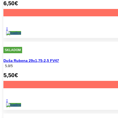
6,50
€
SKLADOM
Duša Rubena 29x1,75-2,5 FV47
5.0/5
5,50
€