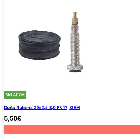
SKLADOM
Duša Rubena 29x2,5-3,0 FV47, OEM
5,50
€