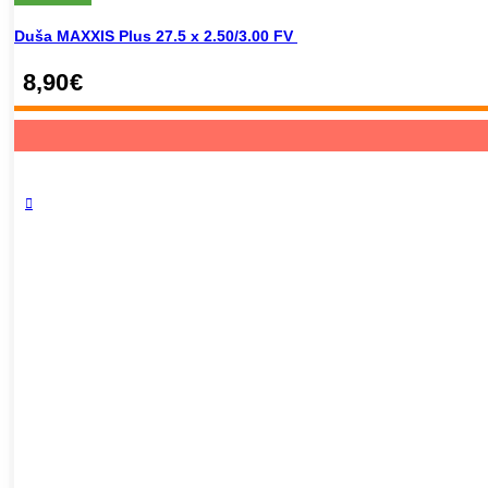
Duša MAXXIS Plus 27.5 x 2.50/3.00 FV
8,90
€