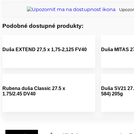
Upozor
Podobné dostupné produkty:
Duša EXTEND 27,5 x 1,75-2,125 FV40
Duša MITAS 27
Rubena duša Classic 27.5 x
Duša SV21 27.
1.75/2.45 DV40
584) 205g