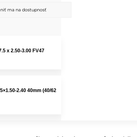
niť ma na dostupnosť
.5 x 2.50-3.00 FV47
5×1.50-2.40 40mm (40/62