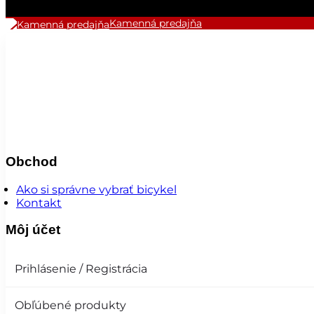
Kamenná predajňa
Obchod
Ako si správne vybrať bicykel
Kontakt
Môj účet
Prihlásenie / Registrácia
Obľúbené produkty