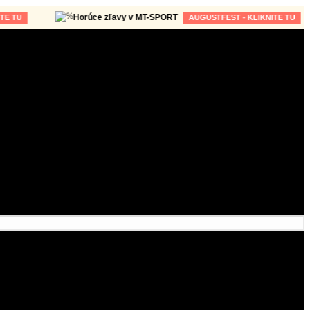
Horúce zľavy v MT-SPORT
AUGUSTFEST - KLIKNITE TU