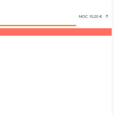
MOC: 10,20 €
?