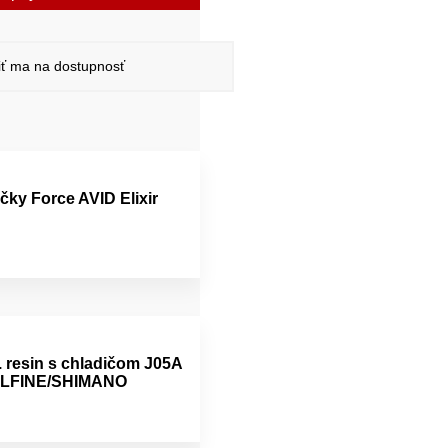
ť ma na dostupnosť
čky Force AVID Elixir
. resin s chladičom J05A
ALFINE/SHIMANO