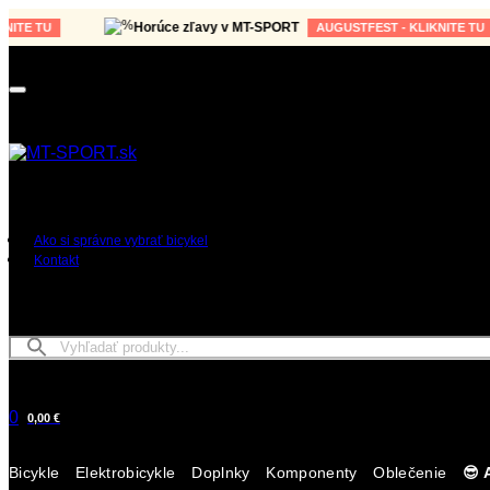
Horúce zľavy v MT-SPORT
TU
AUGUSTFEST - KLIKNITE TU
Ako si správne vybrať bicykel
Kontakt
0
0,00 €
Bicykle
Elektrobicykle
Doplnky
Komponenty
Oblečenie
😎 