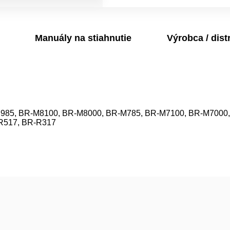
Manuály na stiahnutie
Výrobca / dist
-M985, BR-M8100, BR-M8000, BR-M785, BR-M7100, BR-M7000
R517, BR-R317