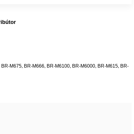
ribútor
, BR-M675, BR-M666, BR-M6100, BR-M6000, BR-M615, BR-