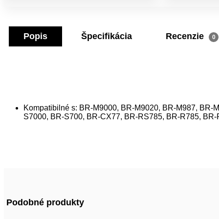
Popis
Špecifikácia
Recenzie
0
Kompatibilné s: BR-M9000, BR-M9020, BR-M987, BR
S7000, BR-S700, BR-CX77, BR-RS785, BR-R785, BR-
Podobné produkty