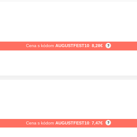
Cena s kódom
AUGUSTFEST10
:
8,28
€
?
Cena s kódom
AUGUSTFEST10
:
7,47
€
?