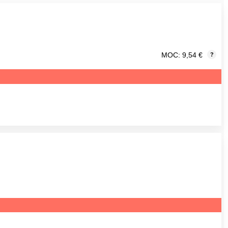
MOC: 9,54 €
?