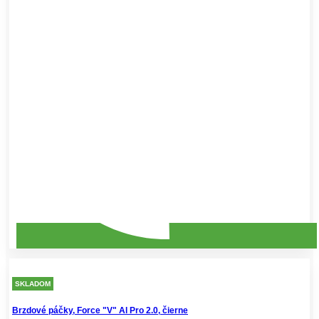
SKLADOM
Brzdové páčky, Force "V" Al Pro 2.0, čierne