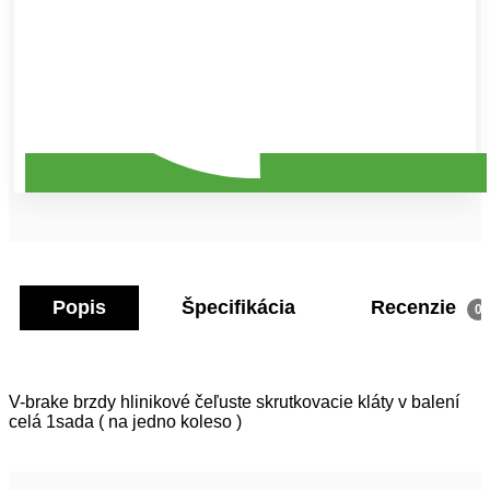
Popis
Špecifikácia
Recenzie
0
V-brake brzdy hlinikové čeľuste skrutkovacie kláty v balení
celá 1sada ( na jedno koleso )