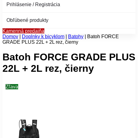
Prihlásenie / Registrácia
Obľúbené produkty
Kamenná predajňa
Domov
|
Doplnky k bicyklom
|
Batohy
|
Batoh FORCE
GRADE PLUS 22L + 2L rez, čierny
Batoh FORCE GRADE PLUS
22L + 2L rez, čierny
Zľava