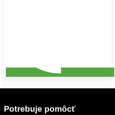
Potrebuje pomôcť