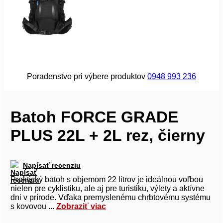
Poradenstvo pri výbere produktov
0948 993 236
Batoh FORCE GRADE
PLUS 22L + 2L rez, čierny
Napísať recenziu
Praktický batoh s objemom 22 litrov je ideálnou voľbou
nielen pre cyklistiku, ale aj pre turistiku, výlety a aktívne
dni v prírode. Vďaka premyslenému chrbtovému systému
s kovovou ...
Zobraziť viac